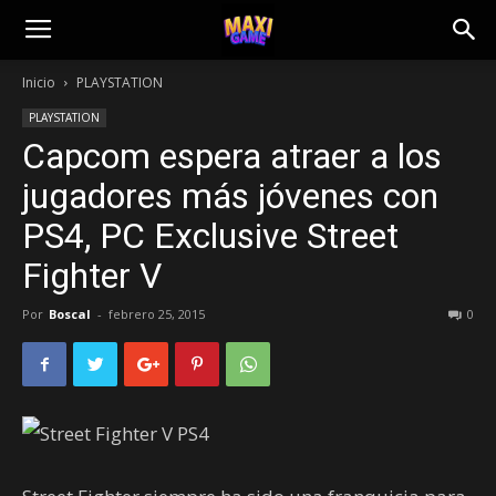
Inicio
PLAYSTATION
PLAYSTATION
Capcom espera atraer a los
jugadores más jóvenes con
PS4, PC Exclusive Street
Fighter V
Por
Boscal
-
febrero 25, 2015
0