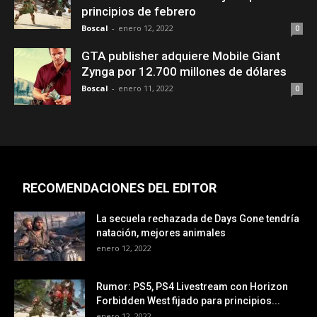
principios de febrero
Boscal
-
enero 12, 2022
0
GTA publisher adquiere Mobile Giant
Zynga por 12.700 millones de dólares
Boscal
-
enero 11, 2022
0
RECOMENDACIONES DEL EDITOR
La secuela rechazada de Days Gone tendría
natación, mejores animales
enero 12, 2022
Rumor: PS5, PS4 Livestream con Horizon
Forbidden West fijado para principios...
enero 12, 2022