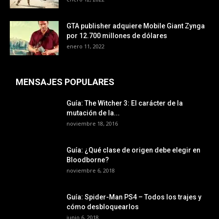
GTA publisher adquiere Mobile Giant Zynga
por 12.700 millones de dólares
enero 11, 2022
MENSAJES POPULARES
Guía: The Witcher 3: El carácter de la
mutación de la...
noviembre 18, 2016
Guía: ¿Qué clase de origen debe elegir en
Bloodborne?
noviembre 6, 2018
Guía: Spider-Man PS4 – Todos los trajes y
cómo desbloquearlos
junio 6, 2018