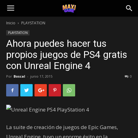
Inicio
PLAYSTATION
PLAYSTATION
Ahora puedes hacer tus
propios juegos de PS4 gratis
con Unreal Engine 4
Por
Boscal
-
junio 17, 2015
0
La suite de creación de juegos de Epic Games,
Unreal Engine, tuvo un enorme éxito en la