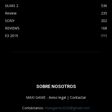
GUIAS 2
536
Review
235
SONY
202
REVIEWS
168
E3 2019
111
SOBRE NOSOTROS
MAXI GAME -
Aviso legal
|
Contactar
Contáctanos:
maxigame2020@gmail.com