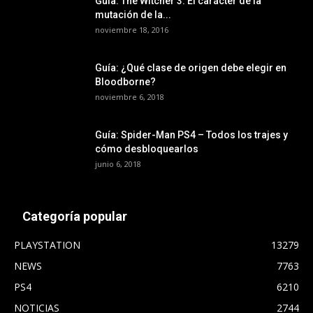
Guía: The Witcher 3: El carácter de la
mutación de la...
noviembre 18, 2016
Guía: ¿Qué clase de origen debe elegir en
Bloodborne?
noviembre 6, 2018
Guía: Spider-Man PS4 – Todos los trajes y
cómo desbloquearlos
junio 6, 2018
Categoría popular
PLAYSTATION
13279
NEWS
7763
PS4
6210
NOTICIAS
2744