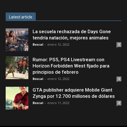
Latest article
La secuela rechazada de Days Gone
tendría natación, mejores animales
Boscal
-
enero 12, 2022
0
Rumor: PS5, PS4 Livestream con
Horizon Forbidden West fijado para
principios de febrero
Boscal
-
enero 12, 2022
0
GTA publisher adquiere Mobile Giant
Zynga por 12.700 millones de dólares
Boscal
-
enero 11, 2022
0