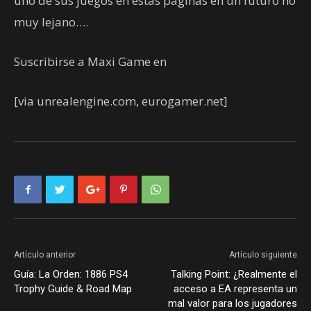
uno de sus juegos en estas páginas en un futuro no
muy lejano….
Suscribirse a Maxi Game en
[via unrealengine.com, eurogamer.net]
Artículo anterior
Artículo siguiente
Guía: La Orden: 1886 PS4
Talking Point: ¿Realmente el
Trophy Guide & Road Map
acceso a EA representa un
mal valor para los jugadores