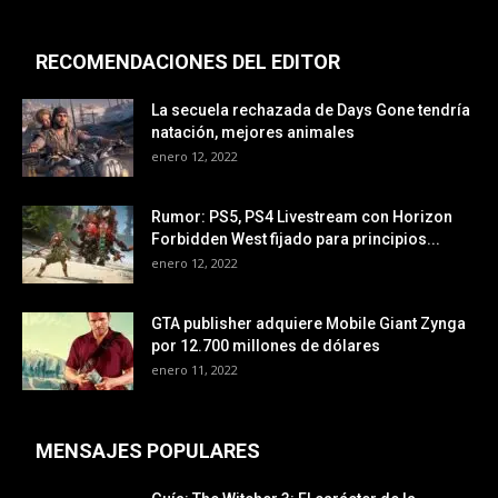
RECOMENDACIONES DEL EDITOR
La secuela rechazada de Days Gone tendría
natación, mejores animales
enero 12, 2022
Rumor: PS5, PS4 Livestream con Horizon
Forbidden West fijado para principios...
enero 12, 2022
GTA publisher adquiere Mobile Giant Zynga
por 12.700 millones de dólares
enero 11, 2022
MENSAJES POPULARES