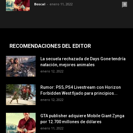
Boscal
-
enero 11, 2022
0
RECOMENDACIONES DEL EDITOR
La secuela rechazada de Days Gone tendría
natación, mejores animales
enero 12, 2022
Rumor: PS5, PS4 Livestream con Horizon
Forbidden West fijado para principios...
enero 12, 2022
GTA publisher adquiere Mobile Giant Zynga
por 12.700 millones de dólares
enero 11, 2022