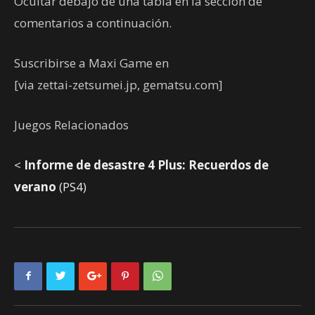
Ocultar debajo de una tabla en la sección de
comentarios a continuación.
Suscribirse a Maxi Game en
[via zettai-zetsumei.jp, gematsu.com]
Juegos Relacionados
<
Informe de desastre 4 Plus: Recuerdos de
verano
(PS4)