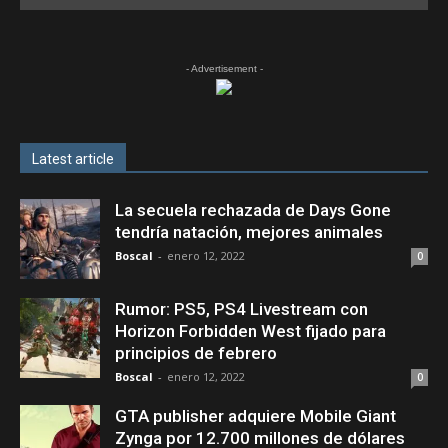
- Advertisement -
Latest article
La secuela rechazada de Days Gone
tendría natación, mejores animales
Boscal
-
enero 12, 2022
0
Rumor: PS5, PS4 Livestream con
Horizon Forbidden West fijado para
principios de febrero
Boscal
-
enero 12, 2022
0
GTA publisher adquiere Mobile Giant
Zynga por 12.700 millones de dólares