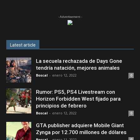
- Advertisement -
Latest article
La secuela rechazada de Days Gone
tendría natación, mejores animales
Boscal
-
enero 12, 2022
0
Rumor: PS5, PS4 Livestream con
Horizon Forbidden West fijado para
principios de febrero
Boscal
-
enero 12, 2022
0
GTA publisher adquiere Mobile Giant
Zynga por 12.700 millones de dólares
Boscal
-
enero 11, 2022
0