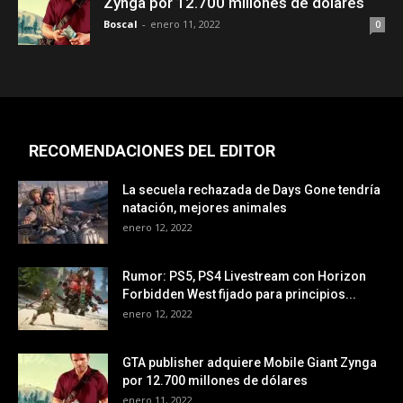
Zynga por 12.700 millones de dólares
Boscal
-
enero 11, 2022
0
RECOMENDACIONES DEL EDITOR
La secuela rechazada de Days Gone tendría
natación, mejores animales
enero 12, 2022
Rumor: PS5, PS4 Livestream con Horizon
Forbidden West fijado para principios...
enero 12, 2022
GTA publisher adquiere Mobile Giant Zynga
por 12.700 millones de dólares
enero 11, 2022