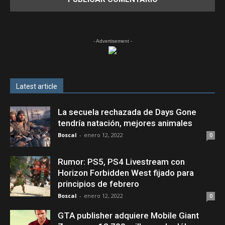
- Advertisement -
Latest article
La secuela rechazada de Days Gone
tendría natación, mejores animales
Boscal
-
enero 12, 2022
0
Rumor: PS5, PS4 Livestream con
Horizon Forbidden West fijado para
principios de febrero
Boscal
-
enero 12, 2022
0
GTA publisher adquiere Mobile Giant