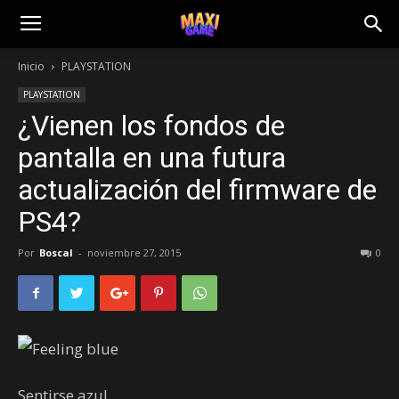
Inicio
PLAYSTATION
PLAYSTATION
¿Vienen los fondos de
pantalla en una futura
actualización del firmware de
PS4?
Por
Boscal
-
noviembre 27, 2015
0
Sentirse azul