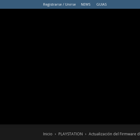
Registrarse / Unirse
NEWS
GUIAS
Inicio
PLAYSTATION
Actualización del Firmware d