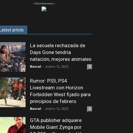
- Advertisement -
Latest article
La secuela rechazada de
Days Gone tendría
natación, mejores animales
Boscal
-
enero 12, 2022
0
Rumor: PS5, PS4
Livestream con Horizon
Forbidden West fijado para
principios de febrero
Boscal
-
enero 12, 2022
0
GTA publisher adquiere
Mobile Giant Zynga por