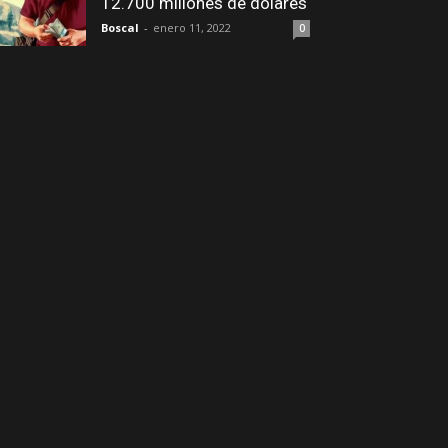
12.700 millones de dólares
Boscal
-
enero 11, 2022
0