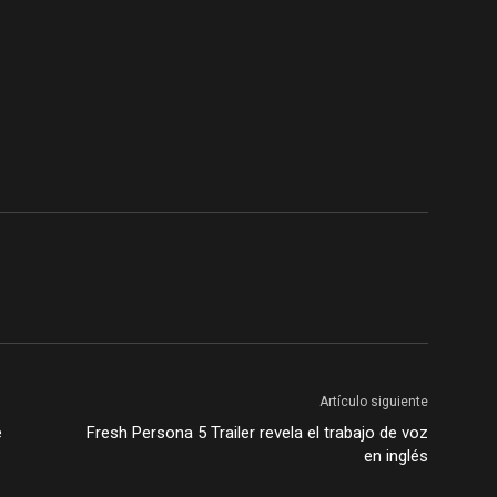
Artículo siguiente
e
Fresh Persona 5 Trailer revela el trabajo de voz
en inglés