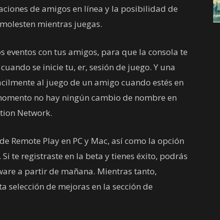
aciones de amigos en línea y la posibilidad de
 molesten mientras juegas.
eventos con tus amigos, para que la consola te
ando se inicie tu, er, sesión de juego. Y una
ácilmente al juego de un amigo cuando estés en
 momento no hay ningún cambio de nombre en
ation Network.
de Remote Play en PC y Mac, así como la opción
Si te registraste en la beta y tienes éxito, podrás
ware a partir de mañana. Mientras tanto,
ta selección de mejoras en la sección de