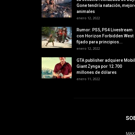
Gone tendría natación, mejor
animales
enero 12, 2022
Rumor: PS5, PS4 Livestream
con Horizon Forbidden West
fijado para principios...
enero 12, 2022
GTA publisher adquiere Mobi
Giant Zynga por 12.700
millones de dólares
enero 11, 2022
SO
MAX