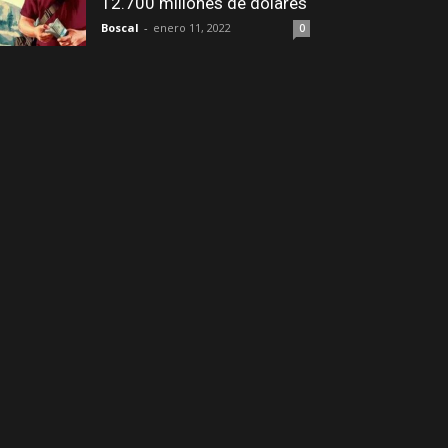
12.700 millones de dólares
Boscal
-
enero 11, 2022
0