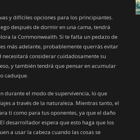
s y difíciles opciones para los principiantes.
uego después de dormir en una cama, tendrá
lora la Commonwealth. Si te falta un pedazo de
tes más adelante, probablemente querrás evitar
d necesitará considerar cuidadosamente su
peso, y también tendrá que pensar en acumular
no caduque.
an durante el modo de supervivencia, lo que
ajes a través de la naturaleza. Mientras tanto, el
ra ti como para tus oponentes, ya que el daño
l desarrollador espera que esto haga que los
guen a usar la cabeza cuando las cosas se