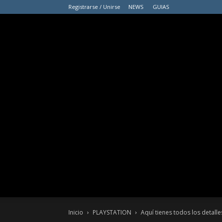
Registrarse / Unirse
NEWS
GUIAS
Inicio
PLAYSTATION
Aquí tienes todos los detalle