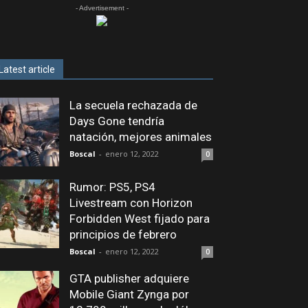
- Advertisement -
Latest article
La secuela rechazada de
Days Gone tendría
natación, mejores animales
Boscal
-
enero 12, 2022
0
Rumor: PS5, PS4
Livestream con Horizon
Forbidden West fijado para
principios de febrero
Boscal
-
enero 12, 2022
0
GTA publisher adquiere
Mobile Giant Zynga por