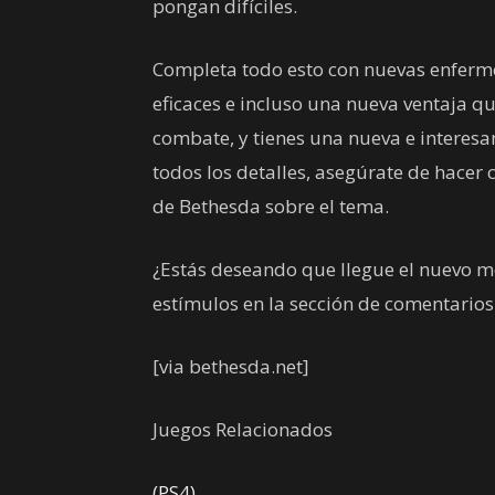
pongan difíciles.
Completa todo esto con nuevas enfe
eficaces e incluso una nueva ventaja q
combate, y tienes una nueva e interesan
todos los detalles, asegúrate de hacer c
de Bethesda sobre el tema.
¿Estás deseando que llegue el nuevo m
estímulos en la sección de comentarios
[via bethesda.net]
Juegos Relacionados
(PS4)