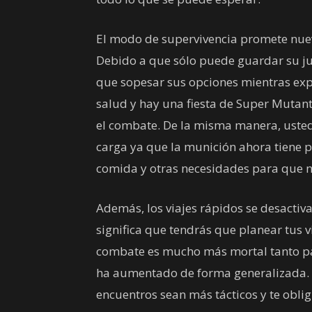
El modo de supervivencia promete nueva
Debido a que sólo puede guardar su j
que sopesar sus opciones mientras exp
salud y hay una fiesta de Super Mutan
el combate. De la misma manera, uste
carga ya que la munición ahora tiene 
comida y otras necesidades para que 
Además, los viajes rápidos se desactiv
significa que tendrás que planear tus vi
combate es mucho más mortal tanto pa
ha aumentado de forma generalizada. E
encuentros sean más tácticos y te obli