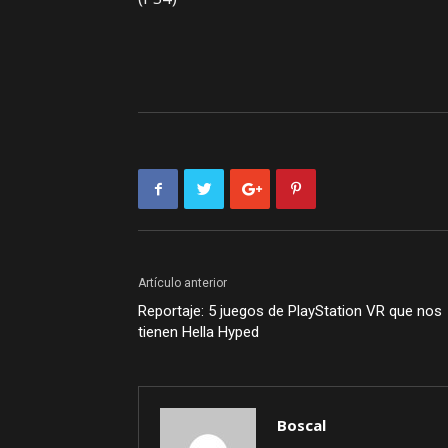
Artículo anterior
Reportaje: 5 juegos de PlayStation VR que nos
tienen Hella Hyped
Boscal