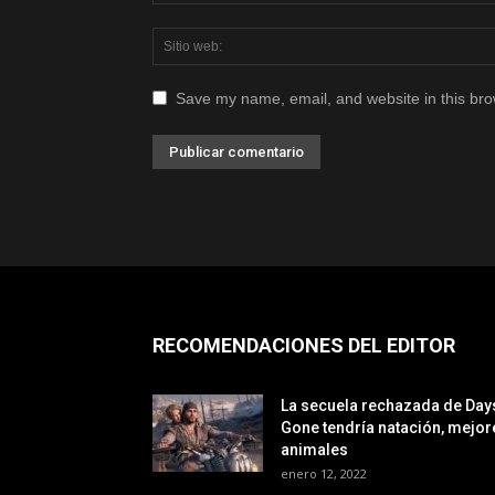
Save my name, email, and website in this bro
RECOMENDACIONES DEL EDITOR
La secuela rechazada de Day
Gone tendría natación, mejor
animales
enero 12, 2022