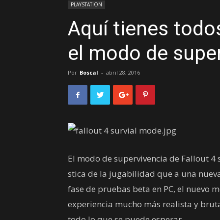
PLAYSTATION
Aquí tienes todo
el modo de super
Por
Boscal
-
abril 28, 2016
El modo de supervivencia de Fallout 4 
stica de la jugabilidad que a una nuev
fase de pruebas beta en PC, el nuevo m
experiencia mucho más realista y bruta
todo lo que se puede esperar.