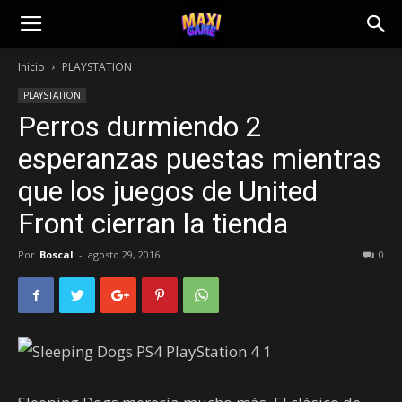
Inicio
PLAYSTATION
PLAYSTATION
Perros durmiendo 2
esperanzas puestas mientras
que los juegos de United
Front cierran la tienda
Por
Boscal
-
agosto 29, 2016
0