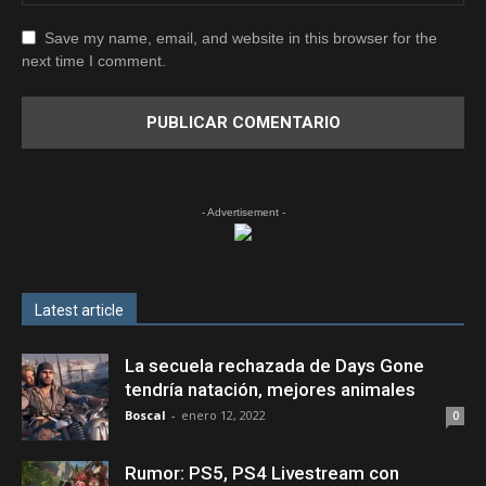
Save my name, email, and website in this browser for the
next time I comment.
- Advertisement -
Latest article
La secuela rechazada de Days Gone
tendría natación, mejores animales
Boscal
-
enero 12, 2022
0
Rumor: PS5, PS4 Livestream con