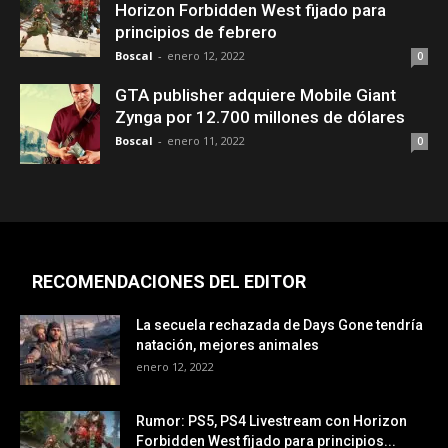
Horizon Forbidden West fijado para
principios de febrero
Boscal
-
enero 12, 2022
0
GTA publisher adquiere Mobile Giant
Zynga por 12.700 millones de dólares
Boscal
-
enero 11, 2022
0
RECOMENDACIONES DEL EDITOR
La secuela rechazada de Days Gone tendría
natación, mejores animales
enero 12, 2022
Rumor: PS5, PS4 Livestream con Horizon
Forbidden West fijado para principios...