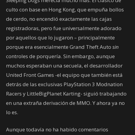
Sleeping Dogs merecía mucho más. El clásico de
culto con base en Hong Kong, que empuña bollos
de cerdo, no encendió exactamente las cajas
registradoras, pero fue universalmente adorado
por aquellos que lo jugaron – principalmente
porque era esencialmente Grand Theft Auto
sin
controles de porquería. Sin embargo, aunque
muchos esperaban una secuela, el desarrollador
United Front Games -el equipo que también está
detrás de las exclusivas PlayStation 3 Modnation
Racers y LittleBigPlanet Karting- siguió trabajando
en una extraña derivación de MMO. Y ahora ya no
lo es.
Aunque todavía no ha habido comentarios