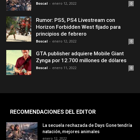
Boscal
-
enero 12, 2022
0
Rumor: PS5, PS4 Livestream con
Horizon Forbidden West fijado para
principios de febrero
Boscal
-
enero 12, 2022
0
GTA publisher adquiere Mobile Giant
Zynga por 12.700 millones de dólares
Boscal
-
enero 11, 2022
0
RECOMENDACIONES DEL EDITOR
La secuela rechazada de Days Gone tendría
natación, mejores animales
enero 12, 2022