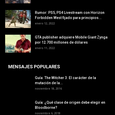
Rumor: PS5, PS4 Livestream con Horizon
Forbidden West fijado para principios...
enero 12, 2022
GTA publisher adquiere Mobile Giant Zynga
por 12.700 millones de dólares
enero 11, 2022
MENSAJES POPULARES
Guía: The Witcher 3: El carácter de la
mutación de la...
noviembre 18, 2016
Guía: ¿Qué clase de origen debe elegir en
Bloodborne?
noviembre 6, 2018