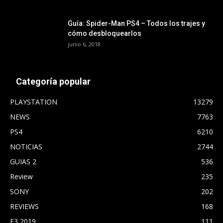
Guía: Spider-Man PS4 – Todos los trajes y
cómo desbloquearlos
junio 6, 2018
Categoría popular
PLAYSTATION
13279
NEWS
7763
PS4
6210
NOTICIAS
2744
GUIAS 2
536
Review
235
SONY
202
REVIEWS
168
E3 2019
111