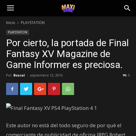
Inicio
PLAYSTATION
PLAYSTATION
Por cierto, la portada de Final
Fantasy XV Magazine de
Game Informer es preciosa.
Por
Boscal
-
septiembre 12, 2016
0
Este autor no está del todo seguro de por qué el
comerciante de publicidad de oficina JRPG Robert