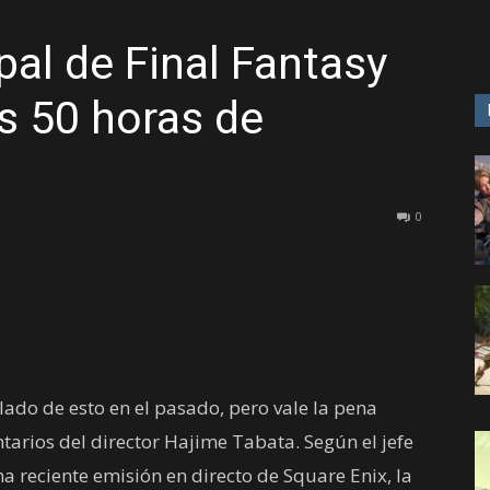
ipal de Final Fantasy
GAME
as 50 horas de
0
do de esto en el pasado, pero vale la pena
tarios del director Hajime Tabata. Según el jefe
a reciente emisión en directo de Square Enix, la