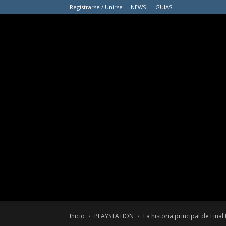
Registrarse / Unirse
NEWS
GUIAS
Inicio
PLAYSTATION
La historia principal de Final