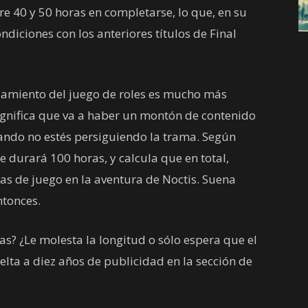
tre 40 y 50 horas en completarse, lo que, en su
ndiciones con los anteriores títulos de Final
zamiento del juego de roles es mucho más
ignifica que va a haber un montón de contenido
ndo no estés persiguiendo la trama. Según
te durará 100 horas, y calcula que en total,
s de juego en la aventura de Noctis. Suena
ntonces.
as? ¿Le molesta la longitud o sólo espera que el
elta a diez años de publicidad en la sección de