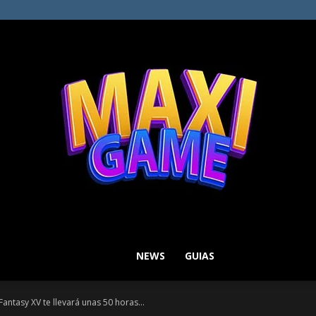
NEWS
GUIAS
MAXI
 Fantasy XV te llevará unas 50 horas...