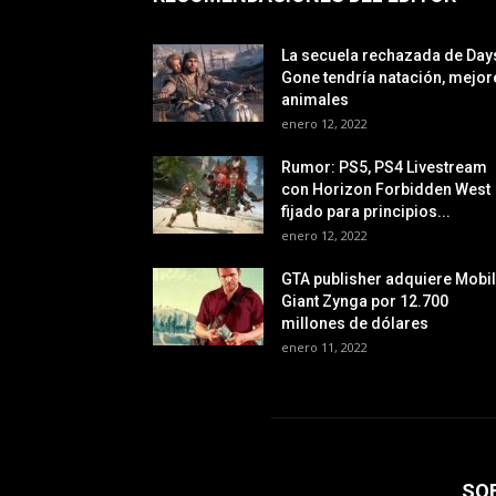
La secuela rechazada de Day
Gone tendría natación, mejor
animales
enero 12, 2022
Rumor: PS5, PS4 Livestream
con Horizon Forbidden West
fijado para principios...
enero 12, 2022
GTA publisher adquiere Mobi
Giant Zynga por 12.700
millones de dólares
enero 11, 2022
SO