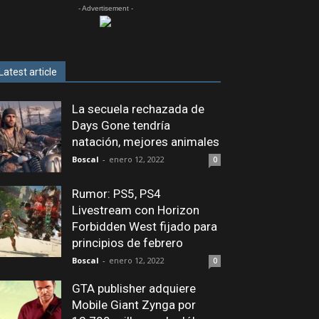
- Advertisement -
Latest article
La secuela rechazada de
Days Gone tendría
natación, mejores animales
Boscal
-
enero 12, 2022
0
Rumor: PS5, PS4
Livestream con Horizon
Forbidden West fijado para
principios de febrero
Boscal
-
enero 12, 2022
0
GTA publisher adquiere
Mobile Giant Zynga por