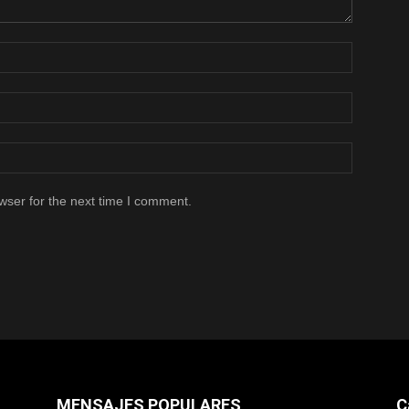
wser for the next time I comment.
MENSAJES POPULARES
C