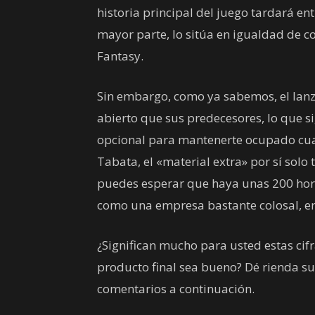
historia principal del juego tardará en
mayor parte, lo sitúa en igualdad de co
Fantasy.
Sin embargo, como ya sabemos, el lan
abierto que sus predecesores, lo que s
opcional para mantenerte ocupado cua
Tabata, el «material extra» por sí solo 
puedes esperar que haya unas 200 hora
como una empresa bastante colosal, e
¿Significan mucho para usted estas cifr
producto final sea bueno? Dé rienda su
comentarios a continuación.