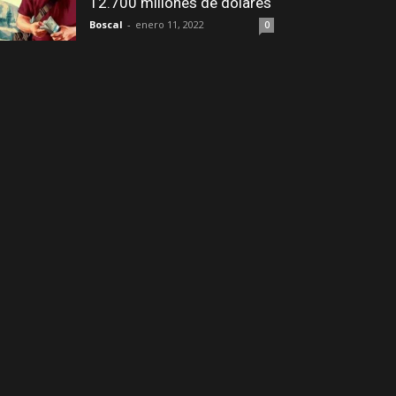
12.700 millones de dólares
Boscal
-
enero 11, 2022
0