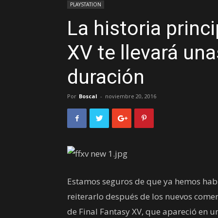
PLAYSTATION
La historia princ
XV te llevará un
duración
Por
Boscal
-
noviembre 20, 2016
Estamos seguros de que ya hemos habla
reiterarlo después de los nuevos comen
de Final Fantasy XV, que apareció en un