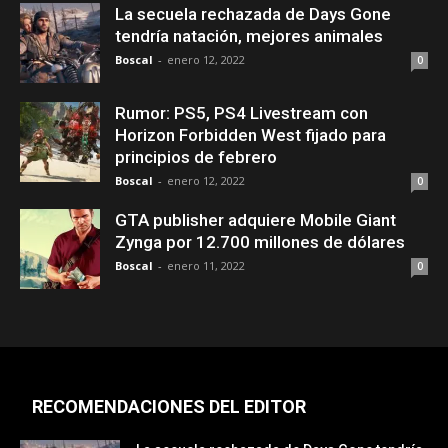
La secuela rechazada de Days Gone
tendría natación, mejores animales
Boscal
-
enero 12, 2022
0
Rumor: PS5, PS4 Livestream con
Horizon Forbidden West fijado para
principios de febrero
Boscal
-
enero 12, 2022
0
GTA publisher adquiere Mobile Giant
Zynga por 12.700 millones de dólares
Boscal
-
enero 11, 2022
0
RECOMENDACIONES DEL EDITOR