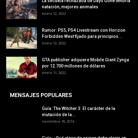
La secuela rechazada de Days Gone tendría
natación, mejores animales
enero 12, 2022
Rumor: PS5, PS4 Livestream con Horizon
Forbidden West fijado para principios...
enero 12, 2022
GTA publisher adquiere Mobile Giant Zynga
por 12.700 millones de dólares
enero 11, 2022
MENSAJES POPULARES
Guía: The Witcher 3: El carácter de la
mutación de la...
noviembre 18, 2016