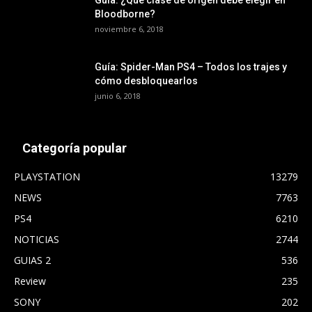
Guía: ¿Qué clase de origen debe elegir en
Bloodborne?
noviembre 6, 2018
Guía: Spider-Man PS4 – Todos los trajes y
cómo desbloquearlos
junio 6, 2018
Categoría popular
PLAYSTATION
13279
NEWS
7763
PS4
6210
NOTICIAS
2744
GUIAS 2
536
Review
235
SONY
202