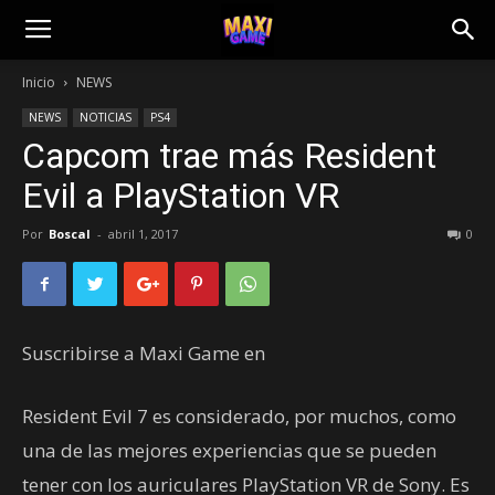
Inicio
NEWS
NEWS
NOTICIAS
PS4
Capcom trae más Resident
Evil a PlayStation VR
Por
Boscal
-
abril 1, 2017
0
Suscribirse a Maxi Game en
Resident Evil 7 es considerado, por muchos, como
una de las mejores experiencias que se pueden
tener con los auriculares PlayStation VR de Sony. Es