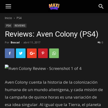
Inicio
PS4
PS4
REVIEWS
Reviews: Aven Colony (PS4)
Por
Boscal
-
abril 11, 2017
0
Aven Colony cuenta la historia de la colonización
humana de un mundo alienígena, y cada misión de
la campaña de quince horas es una variación de
esa idea singular. Al igual que la Tierra, el planeta