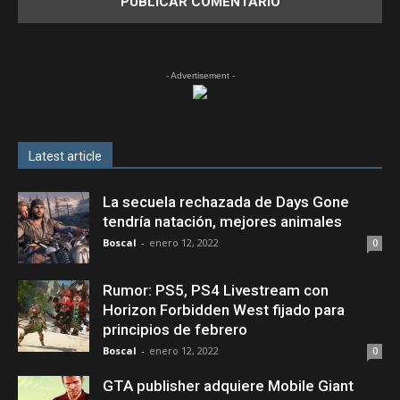
- Advertisement -
Latest article
La secuela rechazada de Days Gone
tendría natación, mejores animales
Boscal
-
enero 12, 2022
0
Rumor: PS5, PS4 Livestream con
Horizon Forbidden West fijado para
principios de febrero
Boscal
-
enero 12, 2022
0
GTA publisher adquiere Mobile Giant