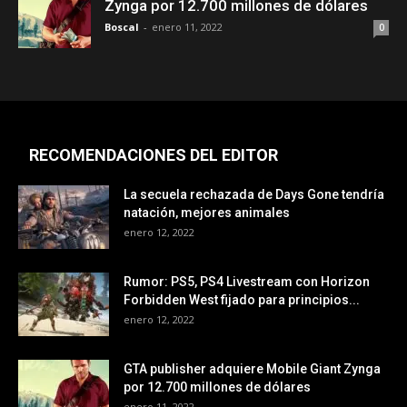
Zynga por 12.700 millones de dólares
Boscal
-
enero 11, 2022
0
RECOMENDACIONES DEL EDITOR
La secuela rechazada de Days Gone tendría
natación, mejores animales
enero 12, 2022
Rumor: PS5, PS4 Livestream con Horizon
Forbidden West fijado para principios...
enero 12, 2022
GTA publisher adquiere Mobile Giant Zynga
por 12.700 millones de dólares
enero 11, 2022