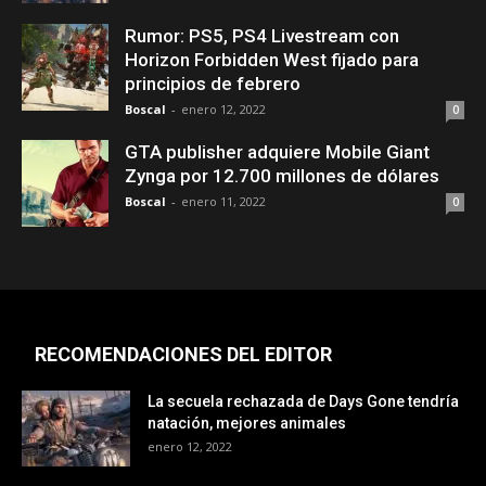
Rumor: PS5, PS4 Livestream con
Horizon Forbidden West fijado para
principios de febrero
Boscal
-
enero 12, 2022
0
GTA publisher adquiere Mobile Giant
Zynga por 12.700 millones de dólares
Boscal
-
enero 11, 2022
0
RECOMENDACIONES DEL EDITOR
La secuela rechazada de Days Gone tendría
natación, mejores animales
enero 12, 2022