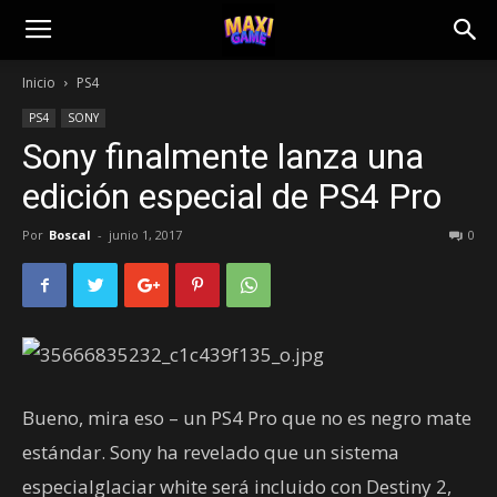
Inicio
PS4
PS4
SONY
Sony finalmente lanza una
edición especial de PS4 Pro
Por
Boscal
-
junio 1, 2017
0
Bueno, mira eso – un PS4 Pro que no es negro mate
estándar. Sony ha revelado que un sistema
especialglaciar white será incluido con Destiny 2,