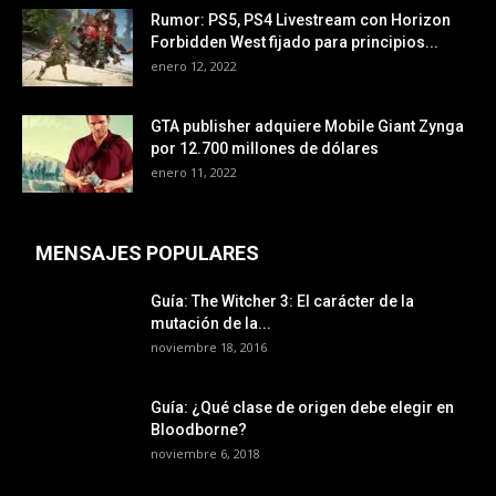
Rumor: PS5, PS4 Livestream con Horizon
Forbidden West fijado para principios...
enero 12, 2022
GTA publisher adquiere Mobile Giant Zynga
por 12.700 millones de dólares
enero 11, 2022
MENSAJES POPULARES
Guía: The Witcher 3: El carácter de la
mutación de la...
noviembre 18, 2016
Guía: ¿Qué clase de origen debe elegir en
Bloodborne?
noviembre 6, 2018