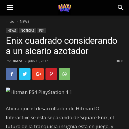
Inicio
NEWS
NEWS
NOTICIAS
PS4
Enix cuadrado considerando
a un sicario azotador
Por
Boscal
-
julio 16, 2017
0
Ahora que el desarrollador de Hitman IO
Interactive se está separando de Square Enix, el
futuro de la franquicia insignia está en juego, y