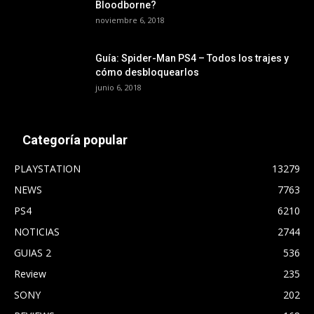
Bloodborne?
noviembre 6, 2018
Guía: Spider-Man PS4 – Todos los trajes y
cómo desbloquearlos
junio 6, 2018
Categoría popular
PLAYSTATION
13279
NEWS
7763
PS4
6210
NOTICIAS
2744
GUIAS 2
536
Review
235
SONY
202