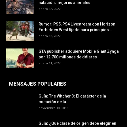
natación, mejores animales
enero 12, 2022
Rumor: PS5, PS4 Livestream con Horizon
Forbidden West fijado para principios...
enero 12, 2022
GTA publisher adquiere Mobile Giant Zynga
por 12.700 millones de dólares
enero 11, 2022
MENSAJES POPULARES
Guía: The Witcher 3: El carácter de la
mutación de la...
noviembre 18, 2016
Guía: ¿Qué clase de origen debe elegir en