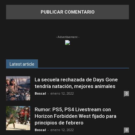
- Advertisement -
Latest article
La secuela rechazada de Days Gone
tendría natación, mejores animales
Boscal
-
enero 12, 2022
0
Rumor: PS5, PS4 Livestream con
Horizon Forbidden West fijado para
principios de febrero
Boscal
-
enero 12, 2022
0