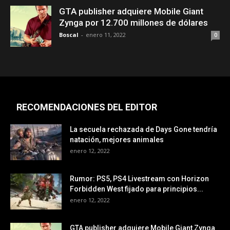
GTA publisher adquiere Mobile Giant
Zynga por 12.700 millones de dólares
Boscal
-
enero 11, 2022
0
RECOMENDACIONES DEL EDITOR
La secuela rechazada de Days Gone tendría
natación, mejores animales
enero 12, 2022
Rumor: PS5, PS4 Livestream con Horizon
Forbidden West fijado para principios...
enero 12, 2022
GTA publisher adquiere Mobile Giant Zynga