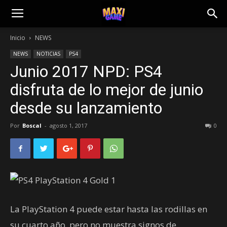
Inicio
NEWS
NEWS
NOTICIAS
PS4
Junio 2017 NPD: PS4
disfruta de lo mejor de junio
desde su lanzamiento
Por
Boscal
-
agosto 1, 2017
0
La PlayStation 4 puede estar hasta las rodillas en
su cuarto año, pero no muestra signos de