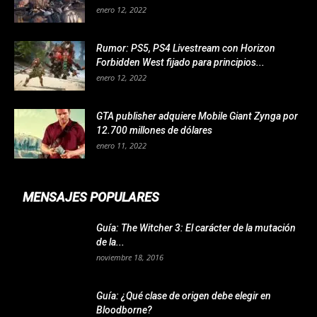
enero 12, 2022
Rumor: PS5, PS4 Livestream con Horizon
Forbidden West fijado para principios...
enero 12, 2022
GTA publisher adquiere Mobile Giant Zynga por
12.700 millones de dólares
enero 11, 2022
MENSAJES POPULARES
Guía: The Witcher 3: El carácter de la mutación
de la...
noviembre 18, 2016
Guía: ¿Qué clase de origen debe elegir en
Bloodborne?