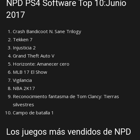
NPD PS4 Software Top 10:Junio
2017
Crash Bandicoot N. Sane Trilogy
Tekken 7
Injusticia 2
Grand Theft Auto V
Horizonte: Amanecer cero
MLB 17 El Show
Vigilancia
NBA 2K17
Reconocimiento fantasma de Tom Clancy: Tierras
silvestres
Campo de batalla 1
Los juegos más vendidos de NPD