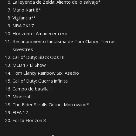
La leyenda de Zelda: Aliento de lo salvaje*
Mario Kart 8*
Vigilancia**
NBA 2K17
Horizonte: Amanecer cero
Reconocimiento fantasma de Tom Clancy: Tierras
silvestres
Call of Duty: Black Ops III
MLB 17 El Show
Tom Clancy Rainbow Six: Asedio
Call of Duty: Guerra infinita
Campo de batalla 1
Minecraft
The Elder Scrolls Online: Morrowind*
FIFA 17
Forza Horizon 3