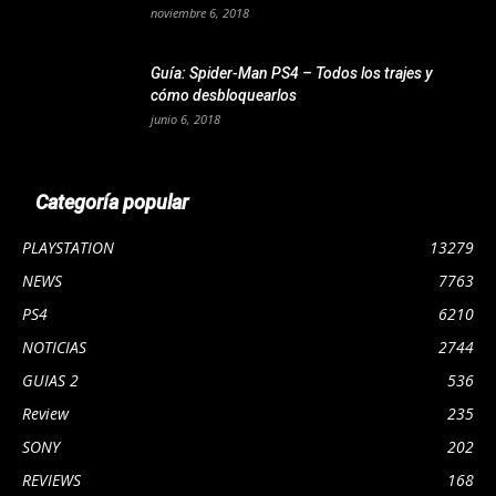
noviembre 6, 2018
Guía: Spider-Man PS4 – Todos los trajes y
cómo desbloquearlos
junio 6, 2018
Categoría popular
PLAYSTATION
13279
NEWS
7763
PS4
6210
NOTICIAS
2744
GUIAS 2
536
Review
235
SONY
202
REVIEWS
168