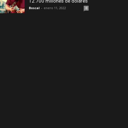
12.700 millones de dólares
Boscal
-
enero 11, 2022
0