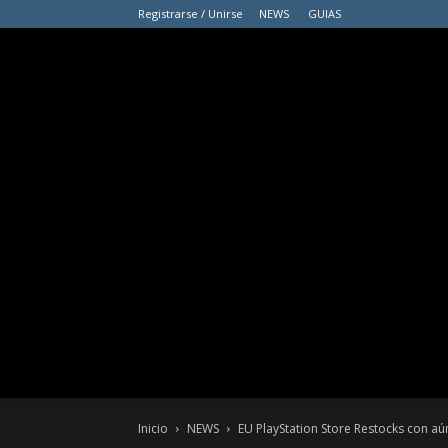
Registrarse / Unirse
NEWS
GUIAS
Inicio
NEWS
EU PlayStation Store Restocks con a