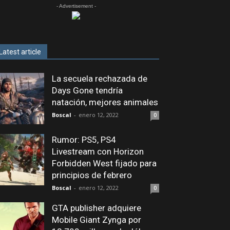
- Advertisement -
Latest article
La secuela rechazada de
Days Gone tendría
natación, mejores animales
Boscal
-
enero 12, 2022
0
Rumor: PS5, PS4
Livestream con Horizon
Forbidden West fijado para
principios de febrero
Boscal
-
enero 12, 2022
0
GTA publisher adquiere
Mobile Giant Zynga por