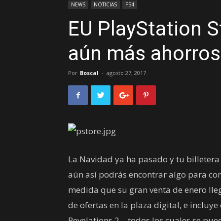
NEWS
NOTICIAS
PS4
EU PlayStation S
aún más ahorros
Por
Boscal
-
agosto 27, 2017
La Navidad ya ha pasado y tu billetera
aún así podrás encontrar algo para com
medida que su gran venta de enero lleg
de ofertas en la plaza digital, e incluye
Revelations 2 – todos los cuales se pue