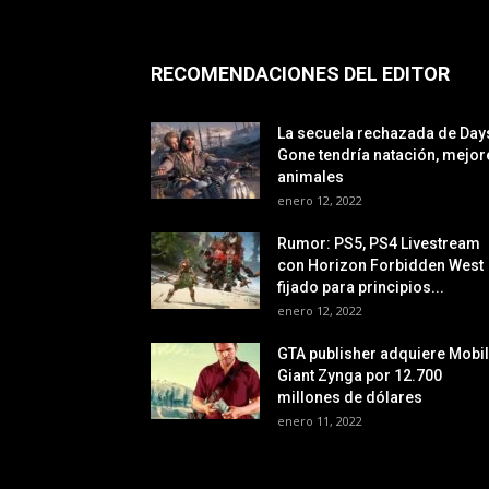
RECOMENDACIONES DEL EDITOR
La secuela rechazada de Day
Gone tendría natación, mejor
animales
enero 12, 2022
Rumor: PS5, PS4 Livestream
con Horizon Forbidden West
fijado para principios...
enero 12, 2022
GTA publisher adquiere Mobi
Giant Zynga por 12.700
millones de dólares
enero 11, 2022