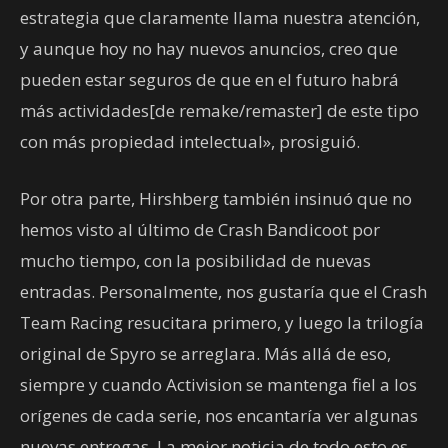
estrategia que claramente llama nuestra atención,
y aunque hoy no hay nuevos anuncios, creo que
pueden estar seguros de que en el futuro habrá
más actividades[de remake/remaster] de este tipo
con más propiedad intelectual», prosiguió.
Por otra parte, Hirshberg también insinuó que no
hemos visto al último de Crash Bandicoot por
mucho tiempo, con la posibilidad de nuevas
entradas. Personalmente, nos gustaría que el Crash
Team Racing resucitara primero, y luego la trilogía
original de Spyro se arreglara. Más allá de eso,
siempre y cuando Activision se mantenga fiel a los
orígenes de cada serie, nos encantaría ver algunas
nuevas entregas. La mejor noticia de todo esto es