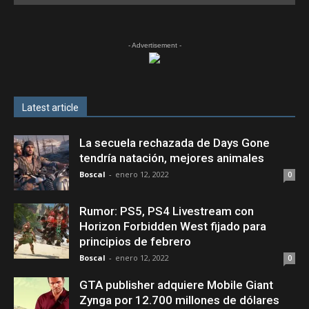
- Advertisement -
Latest article
La secuela rechazada de Days Gone
tendría natación, mejores animales
Boscal
-
enero 12, 2022
0
Rumor: PS5, PS4 Livestream con
Horizon Forbidden West fijado para
principios de febrero
Boscal
-
enero 12, 2022
0
GTA publisher adquiere Mobile Giant
Zynga por 12.700 millones de dólares