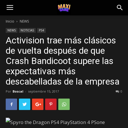
Inicio
NEWS
NEWS
NOTICIAS
PS4
Activision trae más clásicos
de vuelta después de que
Crash Bandicoot supere las
expectativas más
descabelladas de la empresa
Por
Boscal
-
septiembre 15, 2017
0