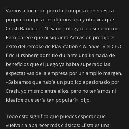
Vamos a tocar un poco la trompeta con nuestra
propia trompeta: les dijimos una y otra vez que
Crash Bandicoot N. Sane Trilogy iba a ser enorme.
Pero parece que ni siquiera Activision predijo el
éxito del remake de PlayStation 4
N. Sane
, y el CEO
Eric Hirshberg admitió durante una llamada de
beneficios que el juego ya había superado las
expectativas de la empresa por un amplio margen.
«Sabíamos que había un público apasionado por
Crash, yo mismo entre ellos, pero no teníamos ni
idea[de que sería tan popular]», dijo.
Todo esto significa que puedes esperar que
vuelvan a aparecer más clásicos: «Esta es una