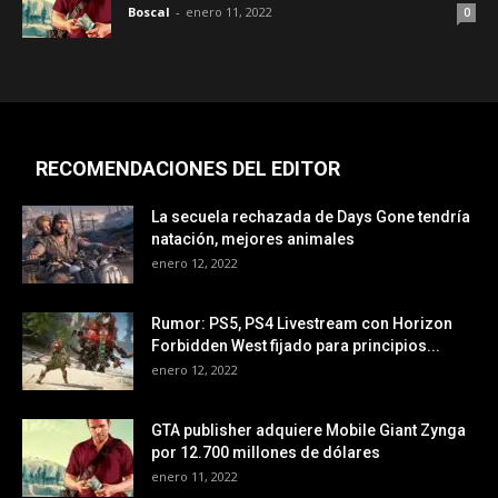
Boscal
-
enero 11, 2022
0
RECOMENDACIONES DEL EDITOR
La secuela rechazada de Days Gone tendría
natación, mejores animales
enero 12, 2022
Rumor: PS5, PS4 Livestream con Horizon
Forbidden West fijado para principios...
enero 12, 2022
GTA publisher adquiere Mobile Giant Zynga
por 12.700 millones de dólares
enero 11, 2022