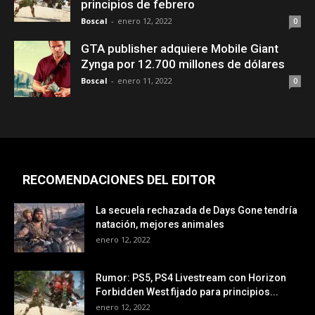
principios de febrero
Boscal
-
enero 12, 2022
0
GTA publisher adquiere Mobile Giant
Zynga por 12.700 millones de dólares
Boscal
-
enero 11, 2022
0
RECOMENDACIONES DEL EDITOR
La secuela rechazada de Days Gone tendría
natación, mejores animales
enero 12, 2022
Rumor: PS5, PS4 Livestream con Horizon
Forbidden West fijado para principios...
enero 12, 2022