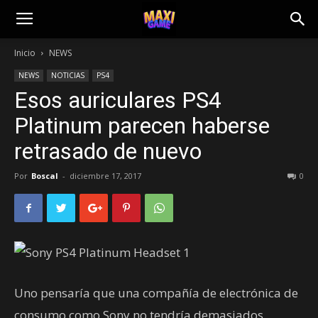
Inicio
NEWS
NEWS
NOTICIAS
PS4
Esos auriculares PS4
Platinum parecen haberse
retrasado de nuevo
Por
Boscal
-
diciembre 17, 2017
0
Uno pensaría que una compañía de electrónica de
consumo como Sony no tendría demasiados