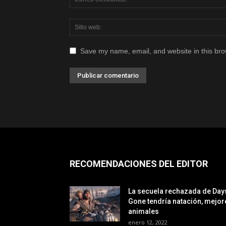
Save my name, email, and website in this bro
RECOMENDACIONES DEL EDITOR
La secuela rechazada de Day
Gone tendría natación, mejor
animales
enero 12, 2022