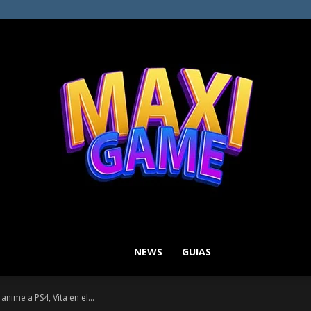
NEWS
GUIAS
MAXI
anime a PS4, Vita en el...