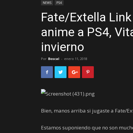
NEWS
PS4
Fate/Extella Lin
anime a PS4, Vit
invierno
Por
Boscal
-
enero 11, 2018
Bien, manos arriba si jugaste a Fate/Ex
Estamos suponiendo que no son muchos