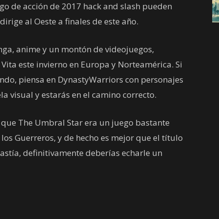
uego de acción de 2017 hack and slash pueden
dirige al Oeste a finales de este año.
ga, anime y un montón de videojuegos,
y Vita este invierno en Europa y Norteamérica. Si
ando, piensa en DynastyWarriors con personajes
 visual y estarás en el camino correcto.
que The Umbral Star era un juego bastante
e los Guerreros, y de hecho es mejor que el título
astía, definitivamente deberías echarle un