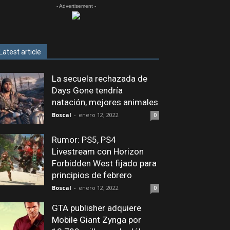
- Advertisement -
Latest article
La secuela rechazada de
Days Gone tendría
natación, mejores animales
Boscal
-
enero 12, 2022
0
Rumor: PS5, PS4
Livestream con Horizon
Forbidden West fijado para
principios de febrero
Boscal
-
enero 12, 2022
0
GTA publisher adquiere
Mobile Giant Zynga por