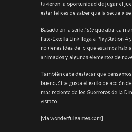
tuvieron la oportunidad de jugar el j
estar felices de saber que la secuela se 
Basado en la serie
Fate
que abarca man
Fate/Extella Link llega a PlayStation 4 
no tienes idea de lo que estamos habl
animados y algunos elementos de novela
También cabe destacar que pensamos 
bueno. Si te gusta el estilo de acción d
más reciente de los Guerreros de la Din
vistazo.
[via wonderfulgames.com]