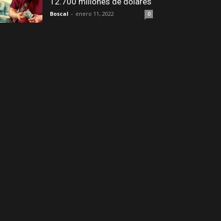
12.700 millones de dólares
Boscal
-
enero 11, 2022
0