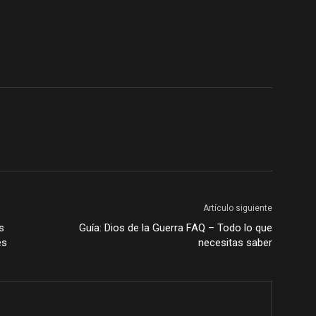
Artículo siguiente
s
Guía: Dios de la Guerra FAQ – Todo lo que
es
necesitas saber