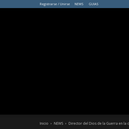
Registrarse / Unirse
NEWS
GUIAS
Inicio
NEWS
Director del Dios de la Guerra en la