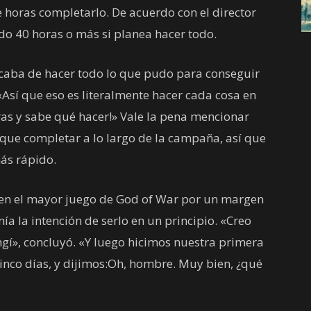
de horas completarlo. De acuerdo con el director
do 40 horas o más si planea hacer todo.
caba de hacer todo lo que pudo para conseguir
 «Así que eso es literalmente hacer cada cosa en
oras y sabe qué hacer!» Vale la pena mencionar
que completar a lo largo de la campaña, así que
más rápido.
o en el mayor juego de God of War por un margen
nía la intención de serlo en un principio. «Creo
ngí», concluyó. «Y luego hicimos nuestra primera
inco días, y dijimos:Oh, hombre. Muy bien, ¿qué