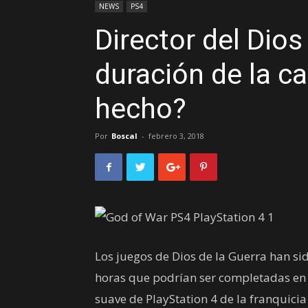
NEWS
PS4
Director del Dios
duración de la 
hecho?
Por
Boscal
-
febrero 3, 2018
Los juegos de Dios de la Guerra han si
horas que podrían ser completadas en 
suave de PlayStation 4 de la franquicia