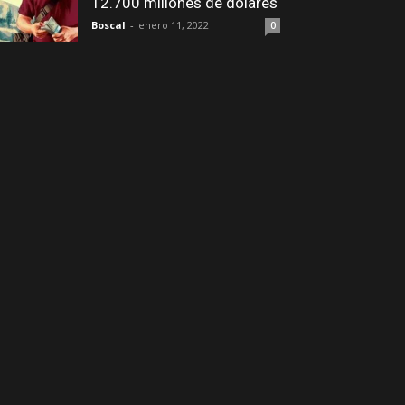
12.700 millones de dólares
Boscal
-
enero 11, 2022
0