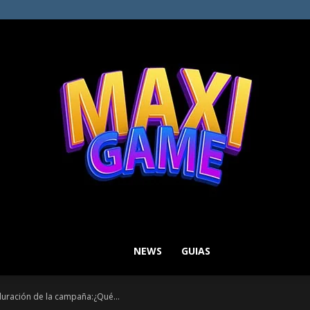
NEWS
GUIAS
MAXI
 duración de la campaña:¿Qué...