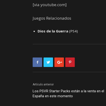
[via youtube.com]
Juegos Relacionados
Dios de la Guerra
(PS4)
Artículo anterior
Los PSVR Starter Packs están a la venta en el
España en este momento