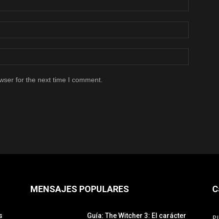
wser for the next time I comment.
MENSAJES POPULARES
C
s
Guía: The Witcher 3: El carácter
P