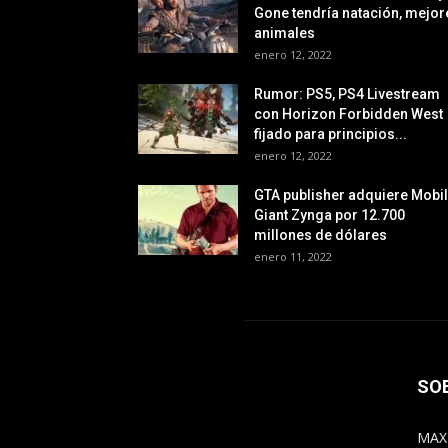
Gone tendría natación, mejor
animales
enero 12, 2022
Rumor: PS5, PS4 Livestream
con Horizon Forbidden West
fijado para principios...
enero 12, 2022
GTA publisher adquiere Mobi
Giant Zynga por 12.700
millones de dólares
enero 11, 2022
SO
MAX