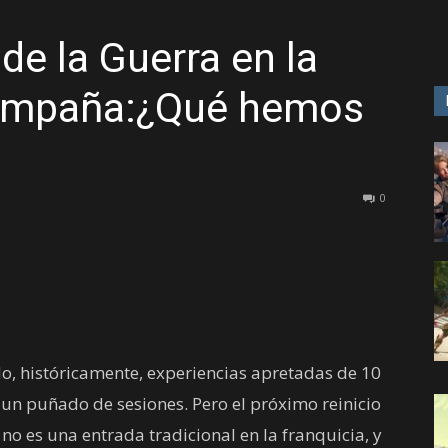
 de la Guerra en la
GAME
campaña:¿Qué hemos
0
do, históricamente, experiencias apretadas de 10
un puñado de sesiones. Pero el próximo reinicio
 no es una entrada tradicional en la franquicia, y