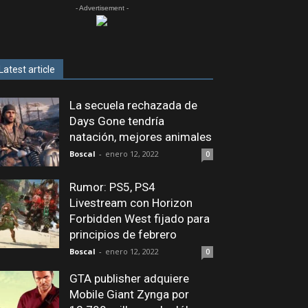
- Advertisement -
Latest article
La secuela rechazada de
Days Gone tendría
natación, mejores animales
Boscal
-
enero 12, 2022
0
Rumor: PS5, PS4
Livestream con Horizon
Forbidden West fijado para
principios de febrero
Boscal
-
enero 12, 2022
0
GTA publisher adquiere
Mobile Giant Zynga por