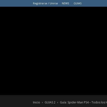
Registrarse / Unirse
NEWS
GUIAS
Inicio
GUIAS 2
Guía: Spider-Man PS4 – Todos los 