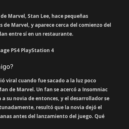
a de Marvel, Stan Lee, hace pequeñas
las de Marvel, y aparece cerca del comienzo del
an entre sí en un restaurante.
migo?
ó viral cuando fue sacado a la luz poco
Man de Marvel. Un fan se acercó a Insomniac
 a su novia de entonces, y el desarrollador se
unadamente, resultó que la novia dejó el
anas antes del lanzamiento del juego. Qué