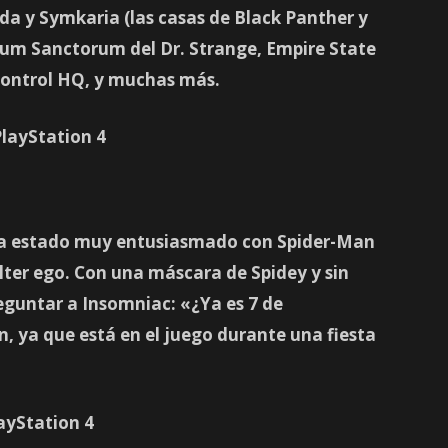
 y Symkaria (las casas de Black Panther y
tum Sanctorum del Dr. Strange, Empire State
Control HQ, y muchas más.
ha estado muy entusiasmado con Spider-Man
lter ego. Con una máscara de Spidey y sin
eguntar a Insomniac: «¿Ya es 7 de
, ya que está en el juego durante una fiesta