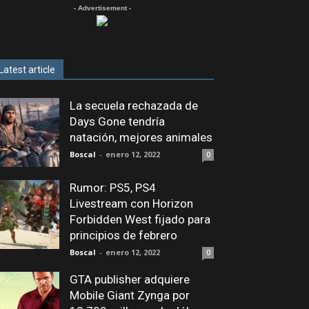
- Advertisement -
Latest article
La secuela rechazada de
Days Gone tendría
natación, mejores animales
Boscal
-
enero 12, 2022
0
Rumor: PS5, PS4
Livestream con Horizon
Forbidden West fijado para
principios de febrero
Boscal
-
enero 12, 2022
0
GTA publisher adquiere
Mobile Giant Zynga por