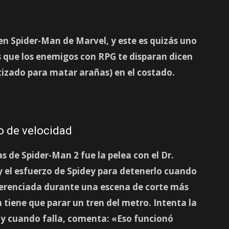
 en Spider-Man de Marvel, y este es quizás uno
s que los enemigos con RPG te disparan dicen
tizado para matar arañas) en el costado.
o de velocidad
 de Spider-Man 2 fue la pelea con el Dr.
 el esfuerzo de Spidey para detenerlo cuando
eferenciada durante una escena de corte más
tiene que parar un tren del metro. Intenta la
, y cuando falla, comenta: «Eso funcionó