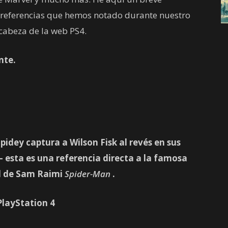
 referencias que hemos notado durante nuestro
 cabeza de la web PS4.
nte.
idey captura a Wilson Fisk al revés en sus
 esta es una referencia directa a la famosa
al de Sam Raimi
Spider-Man
.