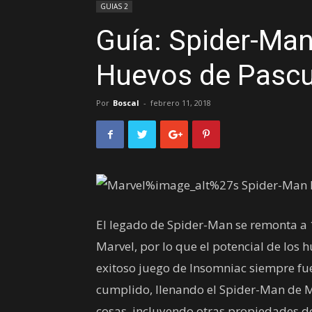
GUIAS 2
Guía: Spider-Ma
Huevos de Pascu
Por
Boscal
-
febrero 11, 2018
El legado de Spider-Man se remonta a 
Marvel, por lo que el potencial de los 
exitoso juego de Insomniac siempre fu
cumplido, llenando el Spider-Man de Ma
cosas, incluyendo otras propiedades d