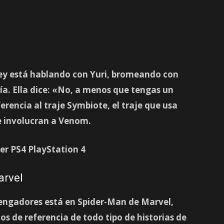
ey está hablando con Yuri, bromeando con
icía. Ella dice: «No, a menos que tengas un
erencia al traje Symbiote, el traje que usa
e involucran a Venom.
arvel
Vengadores está en Spider-Man de Marvel,
s de referencia de todo tipo de historias de