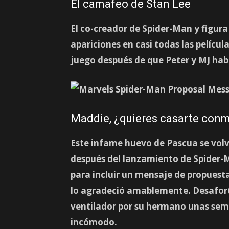
El camafeo de Stan Lee
El co-creador de Spider-Man y figur
apariciones en casi todas las pelícu
juego después de que Peter y MJ habl
Maddie, ¿quieres casarte con
Este infame huevo de Pascua se volvi
después del lanzamiento de Spider-
para incluir un mensaje de propuesta
lo agradeció amablemente. Desafort
ventilador por su hermano unas sem
incómodo.