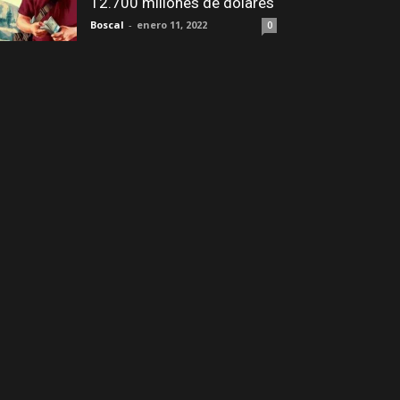
12.700 millones de dólares
Boscal
-
enero 11, 2022
0