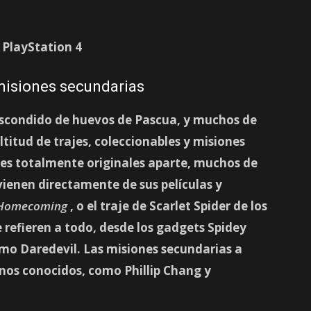
 misiones secundarias
escondido de huevos de Pascua, y muchos de
titud de trajes, coleccionables y misiones
ajes totalmente originales aparte, muchos de
ovienen directamente de sus películas y
 Homecoming
, o el traje de Scarlet Spider de los
e refieren a todo, desde los gadgets Spidey
mo Daredevil. Las misiones secundarias a
os conocidos, como Phillip Chang y