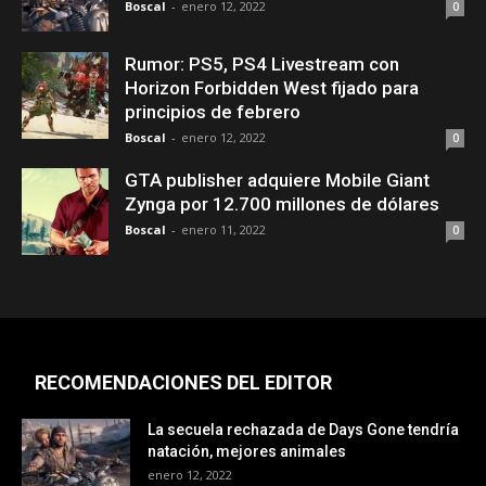
Boscal
-
enero 12, 2022
0
Rumor: PS5, PS4 Livestream con
Horizon Forbidden West fijado para
principios de febrero
Boscal
-
enero 12, 2022
0
GTA publisher adquiere Mobile Giant
Zynga por 12.700 millones de dólares
Boscal
-
enero 11, 2022
0
RECOMENDACIONES DEL EDITOR
La secuela rechazada de Days Gone tendría
natación, mejores animales
enero 12, 2022