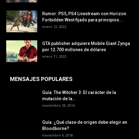
Rumor: PS5, PS4 Livestream con Horizon
Forbidden West fijado para principios...
enero 12, 2022
GTA publisher adquiere Mobile Giant Zynga
por 12.700 millones de dólares
enero 11, 2022
MENSAJES POPULARES
Guía: The Witcher 3: El carácter de la
mutación de la...
noviembre 18, 2016
Guía: ¿Qué clase de origen debe elegir en
Bloodborne?
noviembre 6, 2018