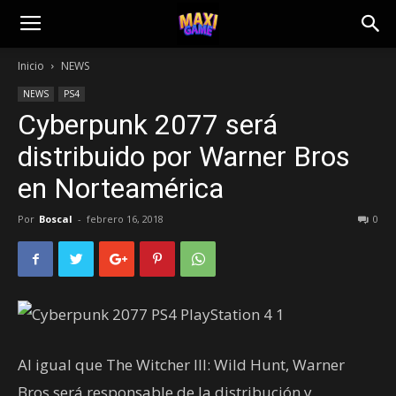
Inicio
NEWS
NEWS
PS4
Cyberpunk 2077 será
distribuido por Warner Bros
en Norteamérica
Por
Boscal
-
febrero 16, 2018
0
Al igual que The Witcher III: Wild Hunt, Warner
Bros será responsable de la distribución y