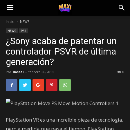
Inicio
NEWS
NEWS
PS4
¿Sony acaba de patentar un
controlador PSVR de última
generación?
Por
Boscal
-
febrero 26, 2018
0
PlayStation VR es una increíble pieza de tecnología,
pero a medida que pasa el tiempo, PlayStation