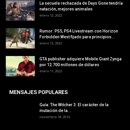
La secuela rechazada de Days Gone tendría
natación, mejores animales
enero 12, 2022
Rumor: PS5, PS4 Livestream con Horizon
Forbidden West fijado para principios...
enero 12, 2022
GTA publisher adquiere Mobile Giant Zynga
por 12.700 millones de dólares
enero 11, 2022
MENSAJES POPULARES
Guía: The Witcher 3: El carácter de la
mutación de la...
noviembre 18, 2016