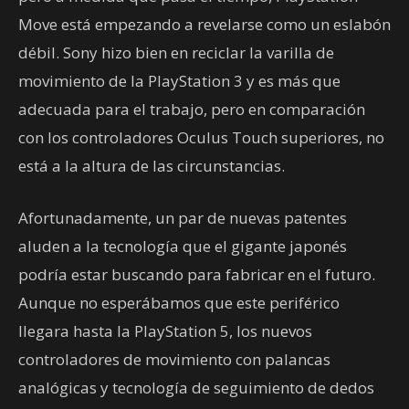
Move está empezando a revelarse como un eslabón
débil. Sony hizo bien en reciclar la varilla de
movimiento de la PlayStation 3 y es más que
adecuada para el trabajo, pero en comparación
con los controladores Oculus Touch superiores, no
está a la altura de las circunstancias.
Afortunadamente, un par de nuevas patentes
aluden a la tecnología que el gigante japonés
podría estar buscando para fabricar en el futuro.
Aunque no esperábamos que este periférico
llegara hasta la PlayStation 5, los nuevos
controladores de movimiento con palancas
analógicas y tecnología de seguimiento de dedos