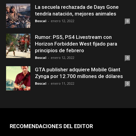
La secuela rechazada de Days Gone
tendría natación, mejores animales
Boscal
-
enero 12, 2022
0
Rumor: PS5, PS4 Livestream con
Horizon Forbidden West fijado para
principios de febrero
Boscal
-
enero 12, 2022
0
GTA publisher adquiere Mobile Giant
Zynga por 12.700 millones de dólares
Boscal
-
enero 11, 2022
0
RECOMENDACIONES DEL EDITOR