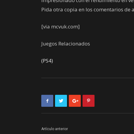
impresionado con el rendimiento en ve
Pida otra copia en los comentarios de 
[via mcvuk.com]
Juegos Relacionados
(PS4)
Artículo anterior