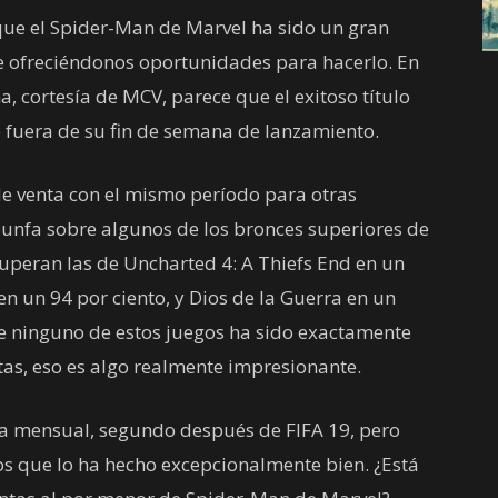
que el Spider-Man de Marvel ha sido un gran
ue ofreciéndonos oportunidades para hacerlo. En
a, cortesía de MCV, parece que el exitoso título
fuera de su fin de semana de lanzamiento.
e venta con el mismo período para otras
riunfa sobre algunos de los bronces superiores de
superan las de Uncharted 4: A Thiefs End en un
n un 94 por ciento, y Dios de la Guerra en un
que ninguno de estos juegos ha sido exactamente
tas, eso es algo realmente impresionante.
sta mensual, segundo después de FIFA 19, pero
os que lo ha hecho excepcionalmente bien. ¿Está