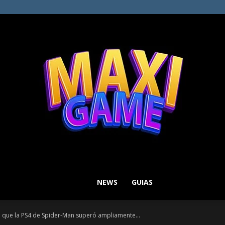
NEWS
GUIAS
MAXI
n que la PS4 de Spider-Man superó ampliamente...