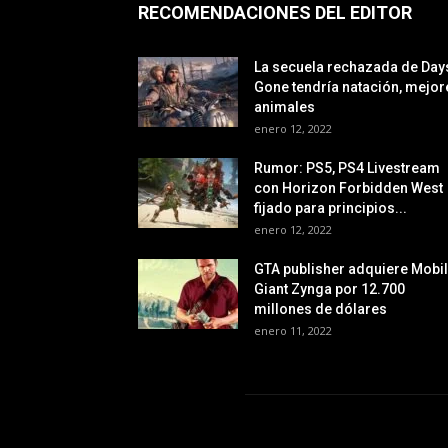
RECOMENDACIONES DEL EDITOR
La secuela rechazada de Day
Gone tendría natación, mejor
animales
enero 12, 2022
Rumor: PS5, PS4 Livestream
con Horizon Forbidden West
fijado para principios...
enero 12, 2022
GTA publisher adquiere Mobi
Giant Zynga por 12.700
millones de dólares
enero 11, 2022