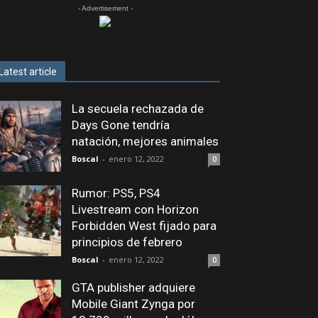
- Advertisement -
Latest article
La secuela rechazada de
Days Gone tendría
natación, mejores animales
Boscal
-
enero 12, 2022
0
Rumor: PS5, PS4
Livestream con Horizon
Forbidden West fijado para
principios de febrero
Boscal
-
enero 12, 2022
0
GTA publisher adquiere
Mobile Giant Zynga por