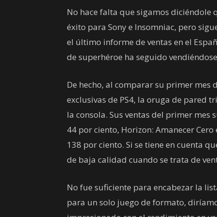
No hace falta que sigamos diciéndole 
éxito para Sony e Insomniac, pero sig
el último informe de ventas en el Españ
de superhéroe ha seguido vendiéndose 
De hecho, al comparar su primer mes d
exclusivas de PS4, la oruga de pared t
la consola. Sus ventas del primer mes 
44 por ciento, Horizon: Amanecer Cero e
138 por ciento. Si se tiene en cuenta 
de baja calidad cuando se trata de ven
No fue suficiente para encabezar la li
para un solo juego de formato, diríam