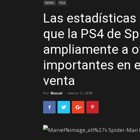
NEWS
PS4
Las estadísticas
que la PS4 de S
ampliamente a ot
importantes en e
venta
Por
Boscal
-
marzo 11, 2018