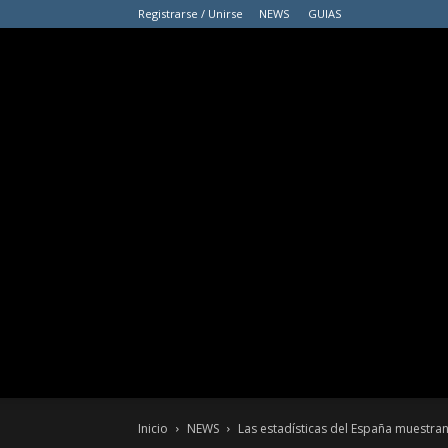
Registrarse / Unirse
NEWS
GUIAS
Inicio
NEWS
Las estadísticas del España muestra