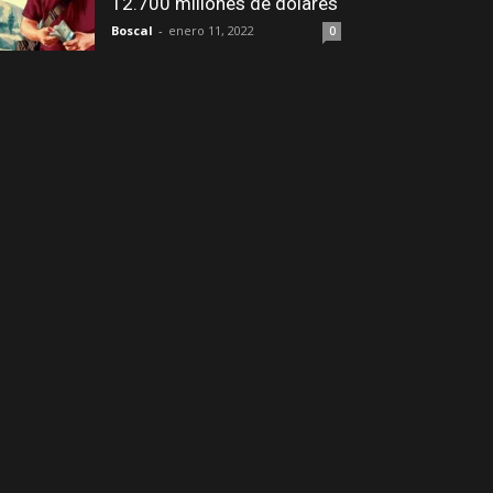
12.700 millones de dólares
Boscal
-
enero 11, 2022
0