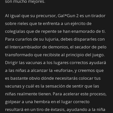
son mucho mejores.
Al igual que su precursor, Gal*Gun 2 es un tirador
sobre rieles que te enfrenta a un ejército de
colegialas que de repente se han enamorado de ti.
Para curarlos de su lujuria, debes dispararles con
el Intercambiador de demonios, el secador de pelo
transformado que recibiste al principio del juego.
Dirigir las vacunas a los lugares correctos ayudará
a las niñas a alcanzar la «euforia», y creemos que
es bastante obvio dónde necesitarás colocar tus
vacunas y cuál es la sensación de sentir que las
niñas realmente tienen. Para acelerar este proceso,
golpear a una hembra en el lugar correcto
resultará en un tiro de éxtasis, ayudando a la niña