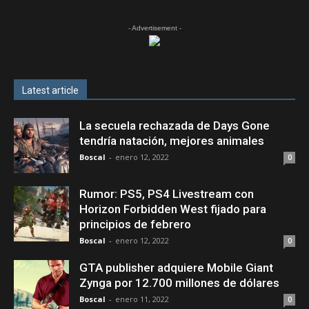
- Advertisement -
Latest article
La secuela rechazada de Days Gone
tendría natación, mejores animales
Boscal
-
enero 12, 2022
0
Rumor: PS5, PS4 Livestream con
Horizon Forbidden West fijado para
principios de febrero
Boscal
-
enero 12, 2022
0
GTA publisher adquiere Mobile Giant
Zynga por 12.700 millones de dólares
Boscal
-
enero 11, 2022
0