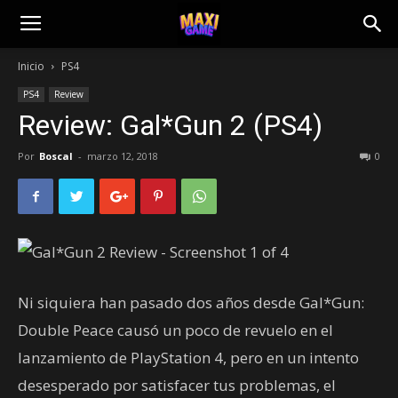
Inicio
PS4
PS4
Review
Review: Gal*Gun 2 (PS4)
Por
Boscal
-
marzo 12, 2018
0
Ni siquiera han pasado dos años desde Gal*Gun:
Double Peace causó un poco de revuelo en el
lanzamiento de PlayStation 4, pero en un intento
desesperado por satisfacer tus problemas, el