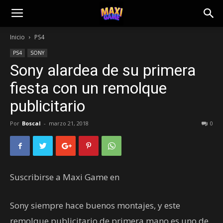
Inicio
PS4
PS4
SONY
Sony alardea de su primera
fiesta con un remolque
publicitario
Por
Boscal
-
marzo 21, 2018
0
Suscribirse a Maxi Game en
Sony siempre hace buenos montajes, y este
remolque publicitario de primera mano es uno de