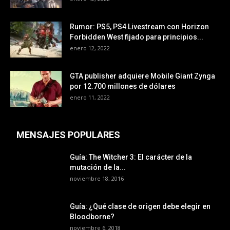
Rumor: PS5, PS4 Livestream con Horizon
Forbidden West fijado para principios...
enero 12, 2022
GTA publisher adquiere Mobile Giant Zynga
por 12.700 millones de dólares
enero 11, 2022
MENSAJES POPULARES
Guía: The Witcher 3: El carácter de la
mutación de la...
noviembre 18, 2016
Guía: ¿Qué clase de origen debe elegir en
Bloodborne?
noviembre 6, 2018