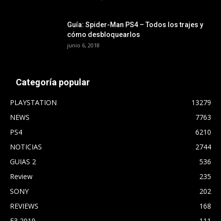
Guía: Spider-Man PS4 – Todos los trajes y
cómo desbloquearlos
junio 6, 2018
Categoría popular
PLAYSTATION
13279
NEWS
7763
PS4
6210
NOTICIAS
2744
GUIAS 2
536
Review
235
SONY
202
REVIEWS
168
E3 2019
111