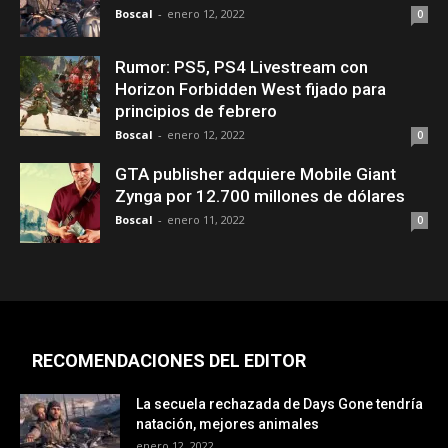
Boscal
-
enero 12, 2022
0
Rumor: PS5, PS4 Livestream con
Horizon Forbidden West fijado para
principios de febrero
Boscal
-
enero 12, 2022
0
GTA publisher adquiere Mobile Giant
Zynga por 12.700 millones de dólares
Boscal
-
enero 11, 2022
0
RECOMENDACIONES DEL EDITOR
La secuela rechazada de Days Gone tendría
natación, mejores animales
enero 12, 2022