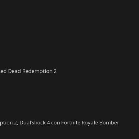
 Red Dead Redemption 2
tion 2, DualShock 4 con Fortnite Royale Bomber