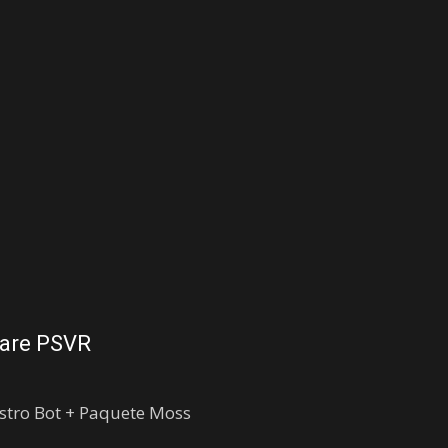
ware PSVR
Astro Bot + Paquete Moss