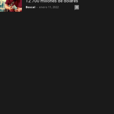
12.700 millones de dólares
Boscal
-
enero 11, 2022
0