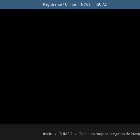
Registrarse / Unirse
NEWS
GUIAS
Inicio
GUIAS 2
Guía: Los mejores regalos de Navi