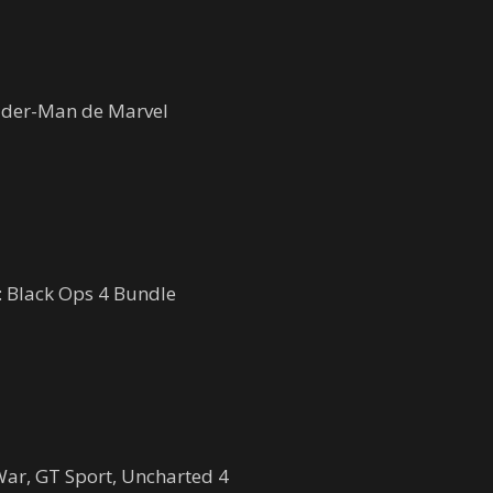
pider-Man de Marvel
y: Black Ops 4 Bundle
War, GT Sport, Uncharted 4