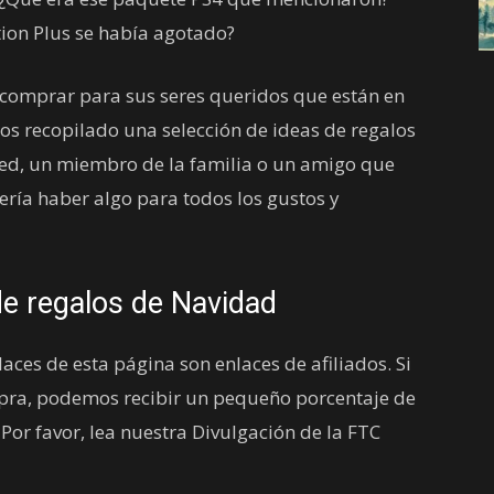
ion Plus se había agotado?
 comprar para sus seres queridos que están en
os recopilado una selección de ideas de regalos
sted, un miembro de la familia o un amigo que
ería haber algo para todos los gustos y
de regalos de Navidad
ces de esta página son enlaces de afiliados. Si
ompra, podemos recibir un pequeño porcentaje de
 Por favor, lea nuestra Divulgación de la FTC