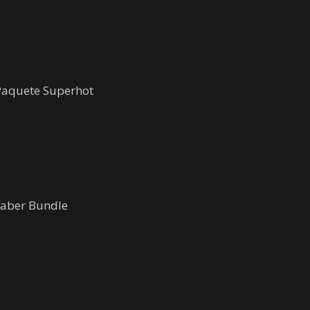
 Paquete Superhot
 Saber Bundle