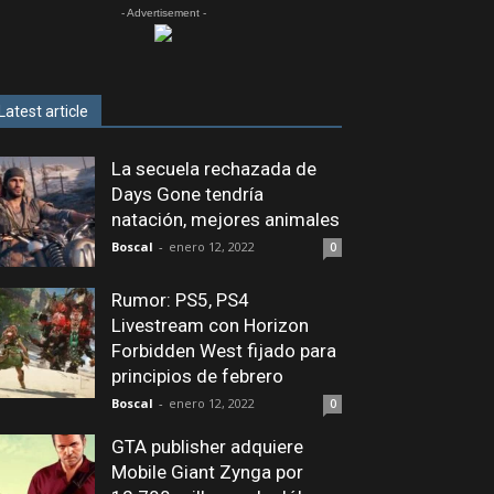
- Advertisement -
Latest article
La secuela rechazada de
Days Gone tendría
natación, mejores animales
Boscal
-
enero 12, 2022
0
Rumor: PS5, PS4
Livestream con Horizon
Forbidden West fijado para
principios de febrero
Boscal
-
enero 12, 2022
0
GTA publisher adquiere
Mobile Giant Zynga por