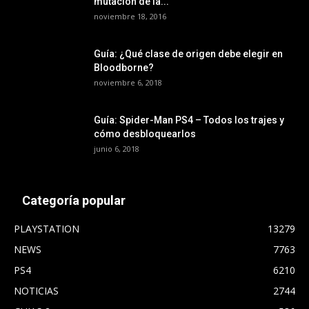
mutación de la...
noviembre 18, 2016
Guía: ¿Qué clase de origen debe elegir en
Bloodborne?
noviembre 6, 2018
Guía: Spider-Man PS4 – Todos los trajes y
cómo desbloquearlos
junio 6, 2018
Categoría popular
PLAYSTATION
13279
NEWS
7763
PS4
6210
NOTICIAS
2744