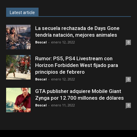
Latest article
La secuela rechazada de Days Gone
tendría natación, mejores animales
Boscal
-
enero 12, 2022
0
Rumor: PS5, PS4 Livestream con
Horizon Forbidden West fijado para
principios de febrero
Boscal
-
enero 12, 2022
0
GTA publisher adquiere Mobile Giant
Zynga por 12.700 millones de dólares
Boscal
-
enero 11, 2022
0