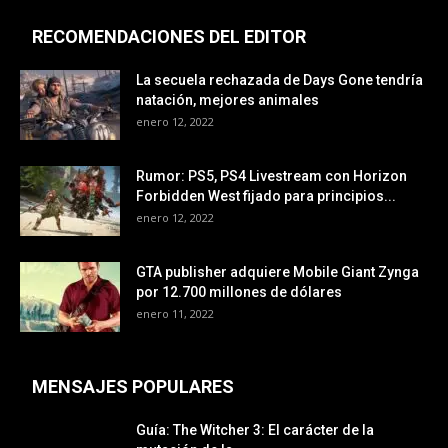
RECOMENDACIONES DEL EDITOR
La secuela rechazada de Days Gone tendría
natación, mejores animales
enero 12, 2022
Rumor: PS5, PS4 Livestream con Horizon
Forbidden West fijado para principios...
enero 12, 2022
GTA publisher adquiere Mobile Giant Zynga
por 12.700 millones de dólares
enero 11, 2022
MENSAJES POPULARES
Guía: The Witcher 3: El carácter de la