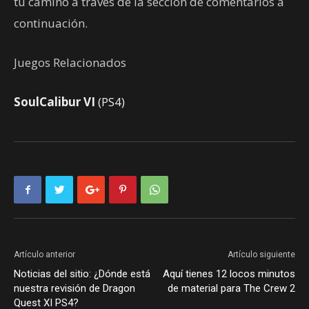
tu camino a través de la sección de comentarios a
continuación.
Juegos Relacionados
SoulCalibur VI
(PS4)
Artículo anterior
Artículo siguiente
Noticias del sitio: ¿Dónde está
Aquí tienes 12 locos minutos
nuestra revisión de Dragon
de material para The Crew 2
Quest XI PS4?