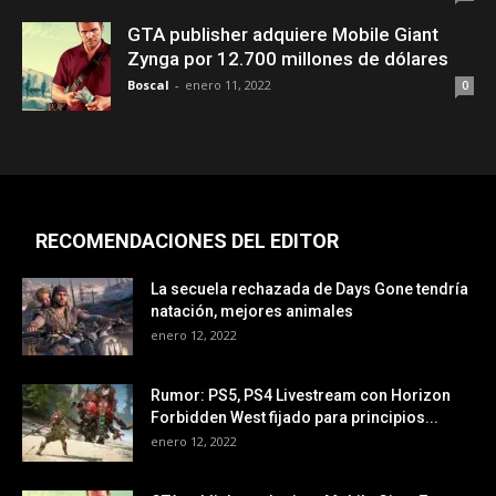
GTA publisher adquiere Mobile Giant
Zynga por 12.700 millones de dólares
Boscal
-
enero 11, 2022
0
RECOMENDACIONES DEL EDITOR
La secuela rechazada de Days Gone tendría
natación, mejores animales
enero 12, 2022
Rumor: PS5, PS4 Livestream con Horizon
Forbidden West fijado para principios...
enero 12, 2022