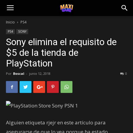
Inicio
PS4
PS4
SONY
Sony elimina el requisito de
$5 de la tienda de
PlayStation
Por
Boscal
-
junio 12, 2018
0
Alguien etiqueta rjejr en este artículo para
asegurarse de que lo vea porque ha estado