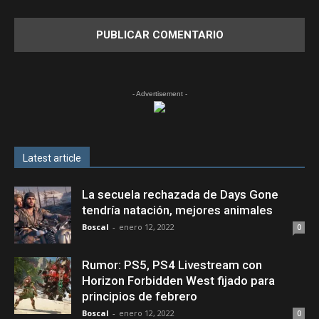
- Advertisement -
Latest article
La secuela rechazada de Days Gone
tendría natación, mejores animales
Boscal
-
enero 12, 2022
0
Rumor: PS5, PS4 Livestream con
Horizon Forbidden West fijado para
principios de febrero
Boscal
-
enero 12, 2022
0