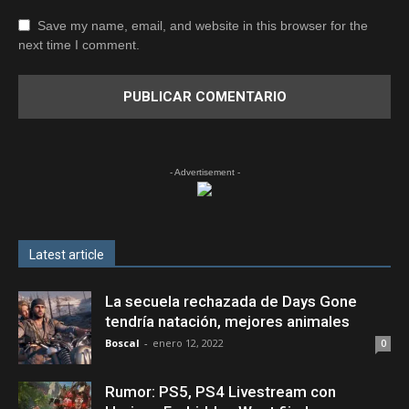
Save my name, email, and website in this browser for the
next time I comment.
- Advertisement -
Latest article
La secuela rechazada de Days Gone
tendría natación, mejores animales
Boscal
-
enero 12, 2022
0
Rumor: PS5, PS4 Livestream con