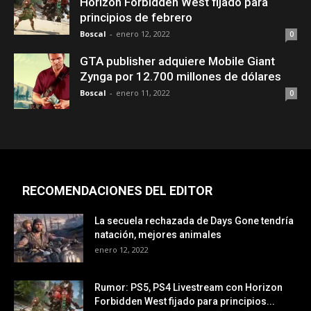
Horizon Forbidden West fijado para
principios de febrero
Boscal
-
enero 12, 2022
0
GTA publisher adquiere Mobile Giant
Zynga por 12.700 millones de dólares
Boscal
-
enero 11, 2022
0
RECOMENDACIONES DEL EDITOR
La secuela rechazada de Days Gone tendría
natación, mejores animales
enero 12, 2022
Rumor: PS5, PS4 Livestream con Horizon
Forbidden West fijado para principios...