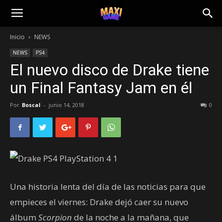
Inicio
NEWS
NEWS
PS4
El nuevo disco de Drake tiene
un Final Fantasy Jam en él
Por
Boscal
-
junio 14, 2018
0
Una historia lenta del día de las noticias para que
empieces el viernes: Drake dejó caer su nuevo
álbum
Scorpion
de la noche a la mañana, que