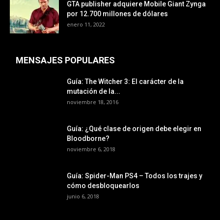
GTA publisher adquiere Mobile Giant Zynga
por 12.700 millones de dólares
enero 11, 2022
MENSAJES POPULARES
Guía: The Witcher 3: El carácter de la
mutación de la...
noviembre 18, 2016
Guía: ¿Qué clase de origen debe elegir en
Bloodborne?
noviembre 6, 2018
Guía: Spider-Man PS4 – Todos los trajes y
cómo desbloquearlos
junio 6, 2018