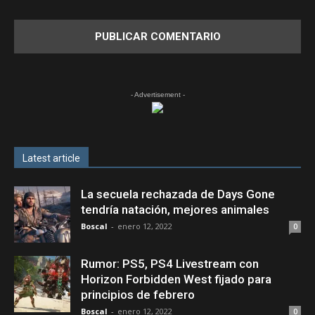
- Advertisement -
Latest article
La secuela rechazada de Days Gone
tendría natación, mejores animales
Boscal
-
enero 12, 2022
0
Rumor: PS5, PS4 Livestream con
Horizon Forbidden West fijado para
principios de febrero
Boscal
-
enero 12, 2022
0