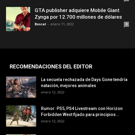
GTA publisher adquiere Mobile Giant
Zynga por 12.700 millones de dólares
Boscal
-
enero 11, 2022
0
RECOMENDACIONES DEL EDITOR
La secuela rechazada de Days Gone tendría
natación, mejores animales
enero 12, 2022
Rumor: PS5, PS4 Livestream con Horizon
Forbidden West fijado para principios...
enero 12, 2022