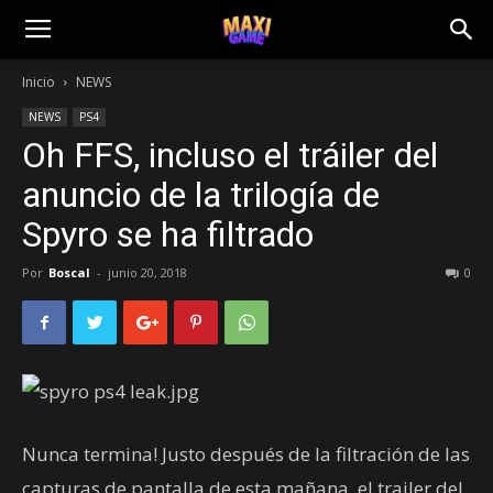
Inicio
NEWS
NEWS
PS4
Oh FFS, incluso el tráiler del
anuncio de la trilogía de
Spyro se ha filtrado
Por
Boscal
-
junio 20, 2018
0
Nunca termina! Justo después de la filtración de las
capturas de pantalla de esta mañana, el trailer del