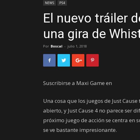
NEWS
PS4
El nuevo tráiler 
una gira de Whist
Por
Boscal
-
julio 1, 2018
Suscribirse a Maxi Game en
Una cosa que los juegos de Just Caus
abierto, y Just Cause 4 no parece ser di
próximo juego de acción se centra en su 
se ve bastante impresionante.