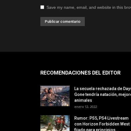
Save my name, email, and website in this bro
RECOMENDACIONES DEL EDITOR
La secuela rechazada de Day
Gone tendría natación, mejor
animales
enero 12, 2022
Rumor: PS5, PS4 Livestream
con Horizon Forbidden West
fijado para principios...