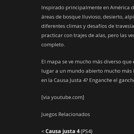
Inspirado principalmente en América de
áreas de bosque lluvioso, desierto, alpi
diferentes climas y desafíos de travesí
practicar con trajes de alas, pero las v
completo.
El mapa se ve mucho más diverso que e
lugar a un mundo abierto mucho más in
en la Causa Justa 4? Enganche el ganch
[via youtube.com]
Juegos Relacionados
<
Causa justa 4
(PS4)