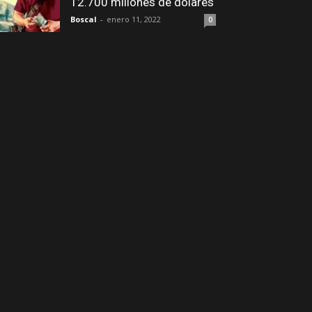
12.700 millones de dólares
Boscal
-
enero 11, 2022
0