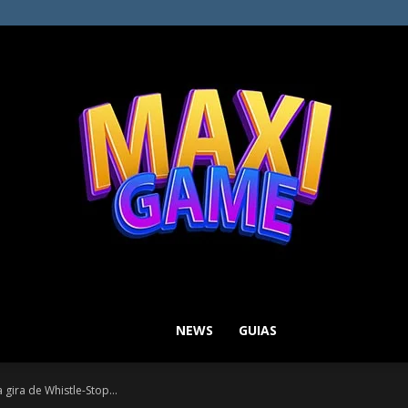
NEWS
GUIAS
MAXI
 gira de Whistle-Stop...