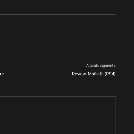
Artículo siguiente
ere
Review: Mafia III (PS4)