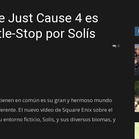
de Just Cause 4 es
GAME
le-Stop por Solís
0
e tienen en común es su gran y hermoso mundo
ferente. El nuevo vídeo de Square Enix sobre el
entorno ficticio, Solís, y sus diversos biomas, y