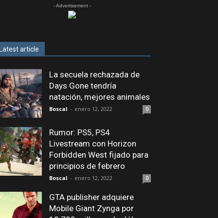
- Advertisement -
Latest article
La secuela rechazada de
Days Gone tendría
natación, mejores animales
Boscal
-
enero 12, 2022
0
Rumor: PS5, PS4
Livestream con Horizon
Forbidden West fijado para
principios de febrero
Boscal
-
enero 12, 2022
0
GTA publisher adquiere
Mobile Giant Zynga por