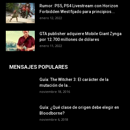
Rumor: PS5, PS4 Livestream con Horizon
Forbidden West fijado para principios...
enero 12, 2022
GTA publisher adquiere Mobile Giant Zynga
por 12.700 millones de dólares
enero 11, 2022
MENSAJES POPULARES
Guía: The Witcher 3: El carácter de la
mutación de la...
noviembre 18, 2016
Guía: ¿Qué clase de origen debe elegir en
Bloodborne?
noviembre 6, 2018