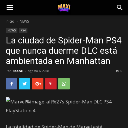
Inicio
NEWS
NEWS
PS4
La ciudad de Spider-Man PS4
que nunca duerme DLC está
ambientada en Manhattan
Por
Boscal
-
agosto 6, 2018
0
La totalidad de Spider-Man de Marvel está