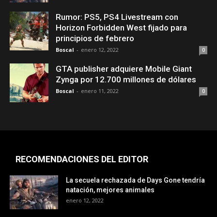
Rumor: PS5, PS4 Livestream con
Horizon Forbidden West fijado para
principios de febrero
Boscal
-
enero 12, 2022
0
GTA publisher adquiere Mobile Giant
Zynga por 12.700 millones de dólares
Boscal
-
enero 11, 2022
0
RECOMENDACIONES DEL EDITOR
La secuela rechazada de Days Gone tendría
natación, mejores animales
enero 12, 2022