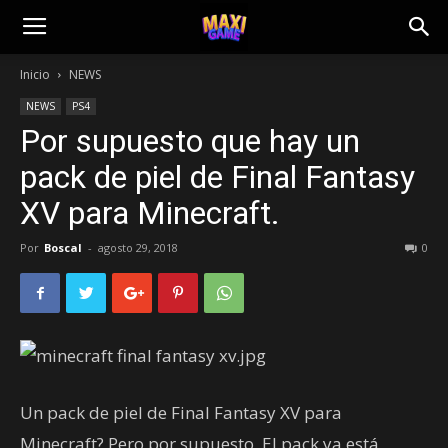
Inicio
NEWS
NEWS
PS4
Por supuesto que hay un
pack de piel de Final Fantasy
XV para Minecraft.
Por
Boscal
-
agosto 29, 2018
0
Un pack de piel de Final Fantasy XV para
Minecraft? Pero por supuesto. El pack ya está