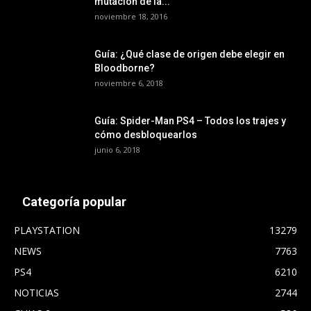
mutación de la...
noviembre 18, 2016
Guía: ¿Qué clase de origen debe elegir en
Bloodborne?
noviembre 6, 2018
Guía: Spider-Man PS4 – Todos los trajes y
cómo desbloquearlos
junio 6, 2018
Categoría popular
PLAYSTATION
13279
NEWS
7763
PS4
6210
NOTICIAS
2744