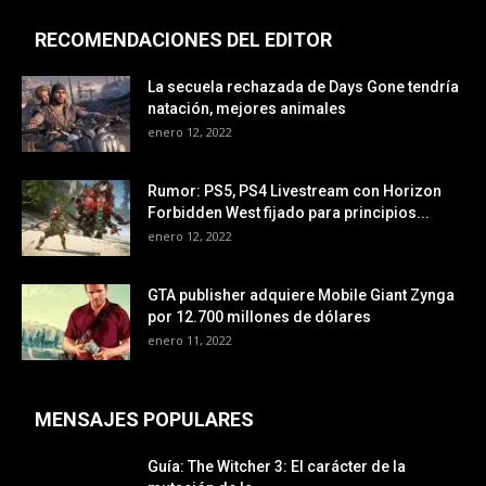
RECOMENDACIONES DEL EDITOR
La secuela rechazada de Days Gone tendría
natación, mejores animales
enero 12, 2022
Rumor: PS5, PS4 Livestream con Horizon
Forbidden West fijado para principios...
enero 12, 2022
GTA publisher adquiere Mobile Giant Zynga
por 12.700 millones de dólares
enero 11, 2022
MENSAJES POPULARES
Guía: The Witcher 3: El carácter de la