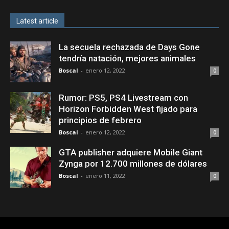
Latest article
La secuela rechazada de Days Gone
tendría natación, mejores animales
Boscal
-
enero 12, 2022
0
Rumor: PS5, PS4 Livestream con
Horizon Forbidden West fijado para
principios de febrero
Boscal
-
enero 12, 2022
0
GTA publisher adquiere Mobile Giant
Zynga por 12.700 millones de dólares
Boscal
-
enero 11, 2022
0