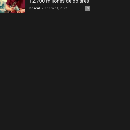
12.700 millones de dólares
Boscal
-
enero 11, 2022
0