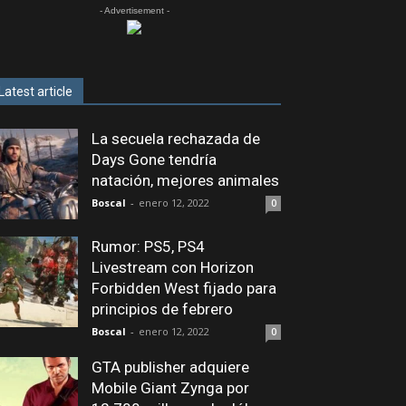
- Advertisement -
Latest article
La secuela rechazada de
Days Gone tendría
natación, mejores animales
Boscal
-
enero 12, 2022
0
Rumor: PS5, PS4
Livestream con Horizon
Forbidden West fijado para
principios de febrero
Boscal
-
enero 12, 2022
0
GTA publisher adquiere
Mobile Giant Zynga por