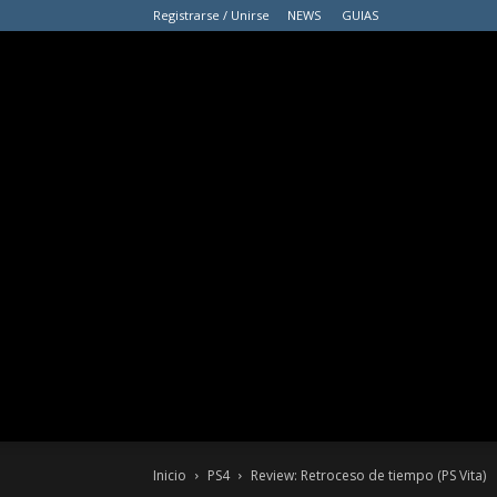
Registrarse / Unirse
NEWS
GUIAS
Inicio
PS4
Review: Retroceso de tiempo (PS Vita)