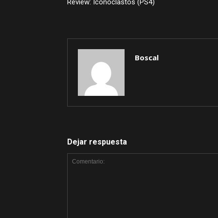
Review: Iconoclastos (PS4)
Boscal
Dejar respuesta