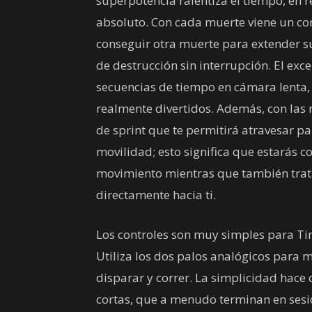
superpotencia ralentiza el tiempo, en r
absoluto. Con cada muerte viene un cor
conseguir otra muerte para extender su
de destrucción sin interrupción. El ex
secuencias de tiempo en cámara lenta
realmente divertidos. Además, con las
de sprint que te permitirá atravesar 
movilidad; esto significa que estarás
movimiento mientras que también tratas
directamente hacia ti.
Los controles son muy simples para Tim
Utiliza los dos palos analógicos para mo
disparar y correr. La simplicidad hace q
cortas, que a menudo terminan en sesi