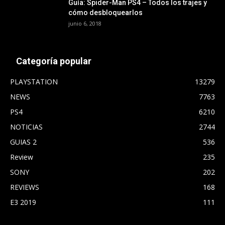
Guía: Spider-Man PS4 – Todos los trajes y
cómo desbloquearlos
junio 6, 2018
Categoría popular
PLAYSTATION
13279
NEWS
7763
PS4
6210
NOTICIAS
2744
GUIAS 2
536
Review
235
SONY
202
REVIEWS
168
E3 2019
111