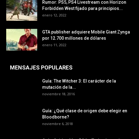
Rumor: PS5, PS4 Livestream con Horizon
Forbidden West fijado para principios...
enero 12, 2022
GTA publisher adquiere Mobile Giant Zynga
por 12.700 millones de dólares
enero 11, 2022
MENSAJES POPULARES
Guía: The Witcher 3: El carácter de la
mutación de la...
noviembre 18, 2016
Guía: ¿Qué clase de origen debe elegir en
Bloodborne?
noviembre 6, 2018