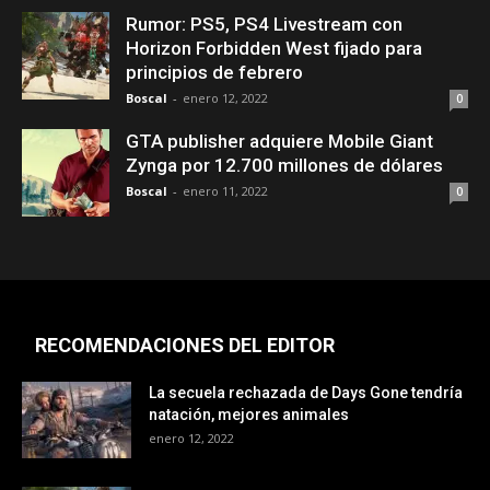
Rumor: PS5, PS4 Livestream con
Horizon Forbidden West fijado para
principios de febrero
Boscal
-
enero 12, 2022
0
GTA publisher adquiere Mobile Giant
Zynga por 12.700 millones de dólares
Boscal
-
enero 11, 2022
0
RECOMENDACIONES DEL EDITOR
La secuela rechazada de Days Gone tendría
natación, mejores animales
enero 12, 2022