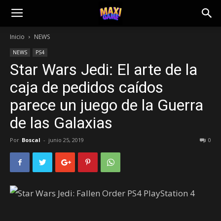
Inicio
NEWS
NEWS
PS4
Star Wars Jedi: El arte de la
caja de pedidos caídos
parece un juego de la Guerra
de las Galaxias
Por
Boscal
-
junio 25, 2019
0