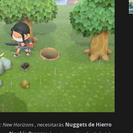
g: New Horizons
, necesitarás
Nuggets de Hierro