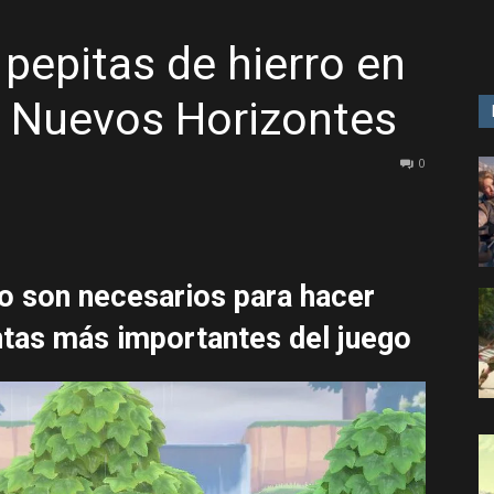
pepitas de hierro en
GAME
: Nuevos Horizontes
0
o son necesarios para hacer
ntas más importantes del juego