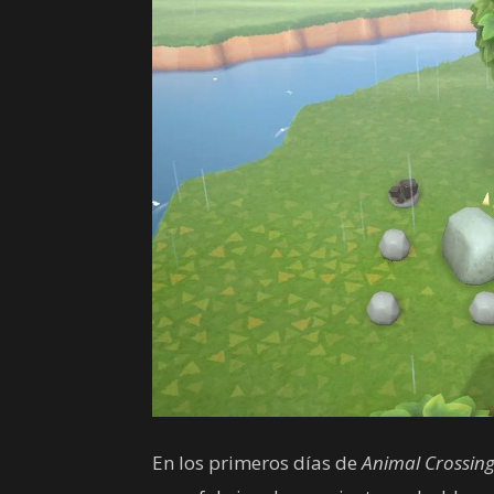
En los primeros días de
Animal Crossin