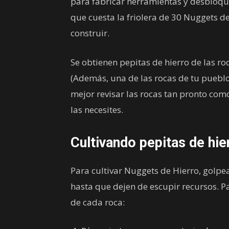
para fabricar herramientas y desbloq
que cuesta la friolera de 30 Nuggets d
construir.
Se obtienen pepitas de hierro de las ro
(Además, una de las rocas de tu pueblo
mejor revisar las rocas tan pronto com
las necesites.
Cultivando pepitas de hie
Para cultivar Nuggets de Hierro, golpea
hasta que dejen de escupir recursos. P
de cada roca: