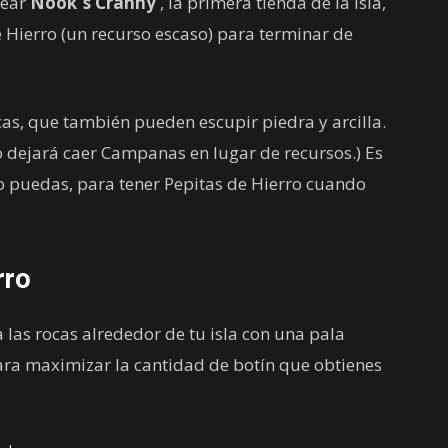
uear
Nook´s Cranny
, la primera tienda de la isla,
e Hierro (un recurso escaso) para terminar de
cas, que también pueden escupir piedra y arcilla.
 dejará caer Campanas en lugar de recursos.) Es
o puedas, para tener Pepitas de Hierro cuando
rro
 las rocas alrededor de tu isla con una pala
ara maximizar la cantidad de botín que obtienes