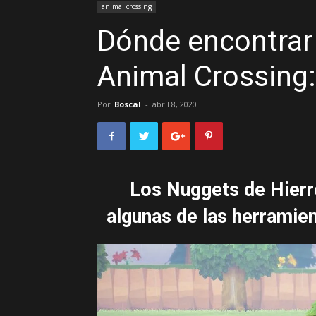
animal crossing
Dónde encontrar 
Animal Crossing
Por
Boscal
-
abril 8, 2020
Los Nuggets de Hierr
algunas de las herramie