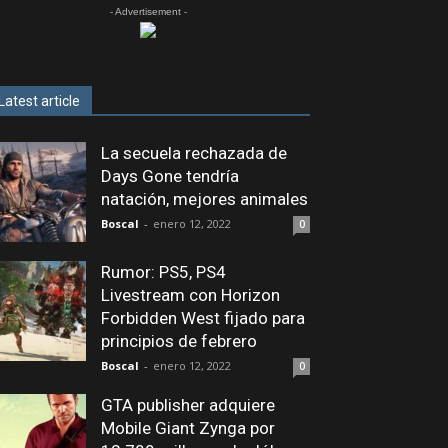
- Advertisement -
Latest article
La secuela rechazada de
Days Gone tendría
natación, mejores animales
Boscal
-
enero 12, 2022
0
Rumor: PS5, PS4
Livestream con Horizon
Forbidden West fijado para
principios de febrero
Boscal
-
enero 12, 2022
0
GTA publisher adquiere
Mobile Giant Zynga por