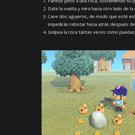
Párese junto a una roca, sosteniendo su p
Date la vuelta y mira hacia otro lado de la 
Cave dos agujeros, de modo que esté entr
impedirán rebotar hacia atrás después de
Golpea la roca tantas veces como puedas