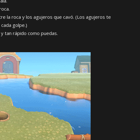
ala.
roca.
e la roca y los agujeros que cavó. (Los agujeros te
 cada golpe.)
 y tan rápido como puedas.