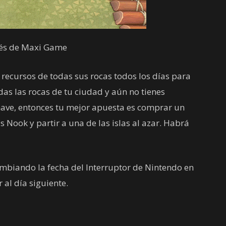
vés de Maxi Game
s recursos de todas sus rocas todos los días para
das las rocas de tu ciudad y aún no tienes
nave, entonces tu mejor apuesta es comprar un
s Nook y partir a una de las islas al azar. Habrá
mbiando la fecha del Interruptor de Nintendo en
r al día siguiente.