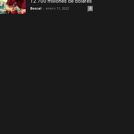
12.700 millones de dólares
Boscal
-
enero 11, 2022
0