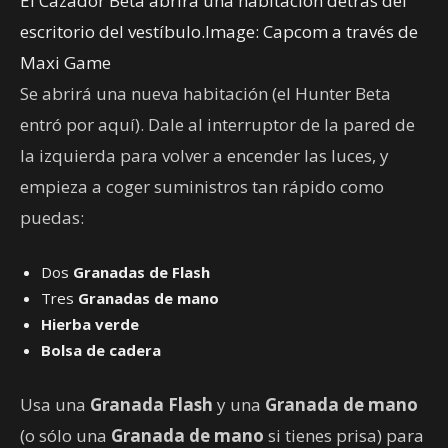
El Cazador Beta abrirá una habitación detrás del
escritorio del vestíbulo.Image: Capcom a través de
Maxi Game
Se abrirá una nueva habitación (el Hunter Beta
entró por aquí). Dale al interruptor de la pared de
la izquierda para volver a encender las luces, y
empieza a coger suministros tan rápido como
puedas:
Dos
Granadas de Flash
Tres
Granadas de mano
Hierba verde
Bolsa de cadera
Usa una
Granada Flash
y una
Granada de mano
(o sólo una
Granada de mano
si tienes prisa) para