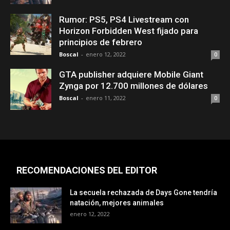
Rumor: PS5, PS4 Livestream con
Horizon Forbidden West fijado para
principios de febrero
Boscal
-
enero 12, 2022
0
GTA publisher adquiere Mobile Giant
Zynga por 12.700 millones de dólares
Boscal
-
enero 11, 2022
0
RECOMENDACIONES DEL EDITOR
La secuela rechazada de Days Gone tendría
natación, mejores animales
enero 12, 2022