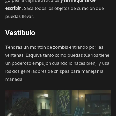
golpea la caja de artículos
y la máquina de
escribir
. Saca todos los objetos de curación que
puedas llevar.
Vestíbulo
Tendrás un montón de zombis entrando por las
ventanas. Esquiva tanto como puedas (Carlos tiene
un poderoso empujón cuando lo haces bien), y usa
los dos generadores de chispas para manejar la
manada.