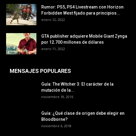
Rumor: PS5, PS4 Livestream con Horizon
Forbidden West fijado para principios...
enero 12, 2022
GTA publisher adquiere Mobile Giant Zynga
por 12.700 millones de dólares
enero 11, 2022
MENSAJES POPULARES
Guía: The Witcher 3: El carácter de la
mutación de la...
noviembre 18, 2016
Guía: ¿Qué clase de origen debe elegir en
Bloodborne?
noviembre 6, 2018