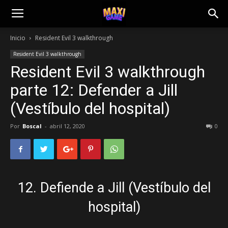
Inicio
Resident Evil 3 walkthrough
Resident Evil 3 walkthrough
Resident Evil 3 walkthrough
parte 12: Defender a Jill
(Vestíbulo del hospital)
Por
Boscal
-
abril 12, 2020
0
12. Defiende a Jill (Vestíbulo del
hospital)