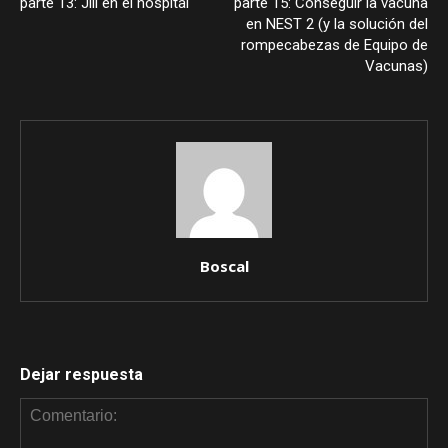
parte 13: Jill en el hospital
parte 15: Conseguir la vacuna
en NEST 2 (y la solución del
rompecabezas de Equipo de
Vacunas)
Boscal
Dejar respuesta