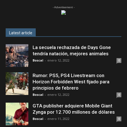
- Advertisement -
Latest article
La secuela rechazada de Days Gone
tendría natación, mejores animales
Boscal
-
enero 12, 2022
0
Rumor: PS5, PS4 Livestream con
Horizon Forbidden West fijado para
principios de febrero
Boscal
-
enero 12, 2022
0
GTA publisher adquiere Mobile Giant
Zynga por 12.700 millones de dólares
Boscal
-
enero 11, 2022
0