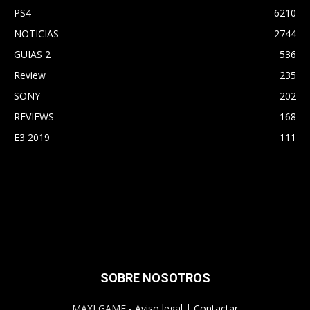
PS4
6210
NOTICIAS
2744
GUIAS 2
536
Review
235
SONY
202
REVIEWS
168
E3 2019
111
SOBRE NOSOTROS
MAXI GAME -
Aviso legal
|
Contactar