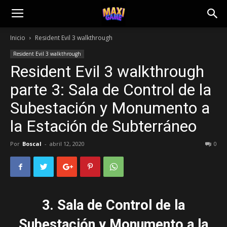
Inicio
Resident Evil 3 walkthrough
Resident Evil 3 walkthrough
Resident Evil 3 walkthrough
parte 3: Sala de Control de la
Subestación y Monumento a
la Estación de Subterráneo
Por
Boscal
-
abril 12, 2020
0
3. Sala de Control de la
Subestación y Monumento a la