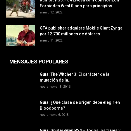
Forbidden West fijado para principios...
enero 12, 2022
GTA publisher adquiere Mobile Giant Zynga
por 12.700 millones de dólares
enero 11, 2022
MENSAJES POPULARES
Guía: The Witcher 3: El carácter de la
mutación de la...
noviembre 18, 2016
Guía: ¿Qué clase de origen debe elegir en
Bloodborne?
noviembre 6, 2018
Guía: Spider-Man PS4 – Todos los trajes y