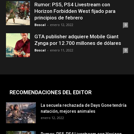
Rumor: PS5, PS4 Livestream con
Horizon Forbidden West fijado para
principios de febrero
Boscal
-
enero 12, 2022
0
GTA publisher adquiere Mobile Giant
Zynga por 12.700 millones de dólares
Boscal
-
enero 11, 2022
0
RECOMENDACIONES DEL EDITOR
La secuela rechazada de Days Gone tendría
natación, mejores animales
enero 12, 2022
Rumor: PS5, PS4 Livestream con Horizon