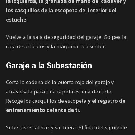
la izquierda, la granada de mano
del cadáver y
los casquillos de la escopeta
del interior del
estuche.
Vuelve a la sala de seguridad del garaje. Golpea la
caja de artículos y la máquina de escribir.
Garaje a la Subestación
Corta la cadena de la puerta roja del garaje y
atraviésala para una rápida escena de corte.
Recoge los casquillos de escopeta
y el registro de
entrenamiento
delante de ti.
Sube las escaleras y sal fuera. Al final del siguiente