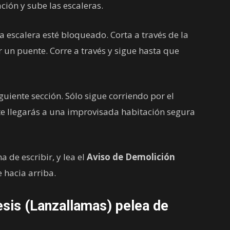
ción y sube las escaleras.
a escalera esté bloqueado. Corta a través de la
ar un puente. Corre a través y sigue hasta que
uiente sección. Sólo sigue corriendo por el
e llegarás a una improvisada habitación segura
a de escribir, y lea el
Aviso de Demolición
e hacia arriba.
sis (Lanzallamas) pelea de