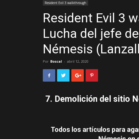
Resident Evil 3 walkthrough
Resident Evil 3 w
Lucha del jefe de
Némesis (Lanzal
Por
Boscal
-
abril 12, 2020
7. Demolición del sitio 
Todos los artículos para aga
Némesis en e