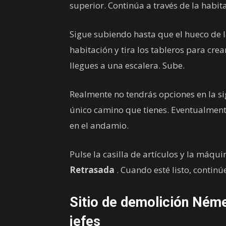
superior. Continúa a través de la habita
Sigue subiendo hasta que el hueco de l
habitación y tira los tableros para cre
llegues a una escalera. Sube.
Realmente no tendrás opciones en la sig
único camino que tienes. Eventualment
en el andamio.
Pulse la casilla de artículos y la máquin
Retrasada
. Cuando esté listo, continú
Sitio de demolición Néme
jefes