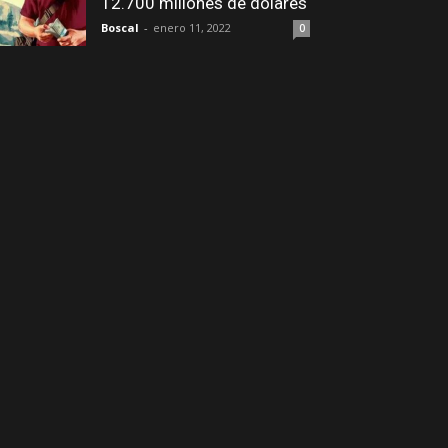
12.700 millones de dólares
Boscal
-
enero 11, 2022
0