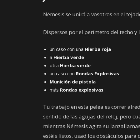
Némesis se unirá a vosotros en el tejad
Dispersos por el perímetro del techo y 
un caso con una
Hierba roja
a
Hierba verde
otra
Hierba verde
un caso con
Rondas Explosivas
Munición de pistola
más
Rondas explosivas
Tu trabajo en esta pelea es correr alre
sentido de las agujas del reloj, pero cu
mientras Némesis agita su lanzallamas
estéis listos, usad los obstáculos para