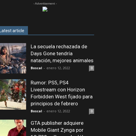
- Advertisement -
Latest article
La secuela rechazada de
Days Gone tendría
natación, mejores animales
Boscal
-
enero 12, 2022
0
Rumor: PS5, PS4
Livestream con Horizon
Forbidden West fijado para
principios de febrero
Boscal
-
enero 12, 2022
0
GTA publisher adquiere
Mobile Giant Zynga por