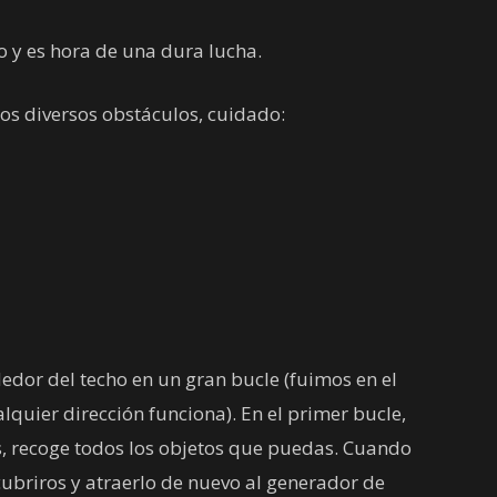
o y es hora de una dura lucha.
los diversos obstáculos, cuidado:
dedor del techo en un gran bucle (fuimos en el
alquier dirección funciona). En el primer bucle,
, recoge todos los objetos que puedas. Cuando
 cubriros y atraerlo de nuevo al generador de