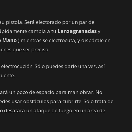
su pistola. Será electorado por un par de
 Rápidamente cambia a tu
Lanzagranadas
y
e Mano
) mientras se electrocuta, y dispárale en
ienes que ser preciso.
electrocución. Sólo puedes darle una vez, así
uente.
dará un poco de espacio para maniobrar. No
edes usar obstáculos para cubrirte. Sólo trata de
o desatará un ataque de fuego en un área de