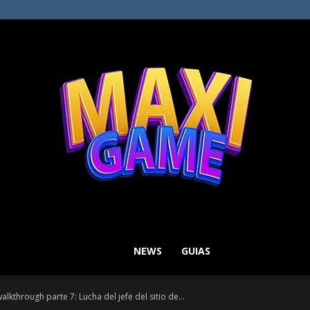
NEWS
GUIAS
MAXI
walkthrough parte 7: Lucha del jefe del sitio de...