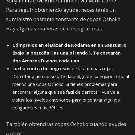
Sony Interactive Entertainment via Maxi Game
Para seguir obteniendo ayuda, necesitarás un
suministro bastante constante de copas Ochoko.
Hay algunas maneras de conseguir más:
Cómpralos en el
Bazar de Kodama
en un Santuario
(bajo la pestaña
Haz una ofrenda
). Te costarán
dos Arroces Divinos
cada uno.
Lucha contra los ingresos
de las tumbas rojas.
Derrotar a uno no sólo te dará algo de su equipo, sino al
menos una Copa Ochoko. Si tienes problemas para
encontrar alguna que sea fácil de derrotar, vuelve a
visitar los niveles anteriores para encontrar algunos
vengadores más débiles.
También obtendrás copas Ochoko cuando ayudes
a otros: