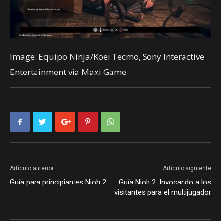
Image: Equipo Ninja/Koei Tecmo, Sony Interactive
Entertainment via Maxi Game
Artículo anterior
Artículo siguiente
Guía para principiantes Nioh 2
Guía Nioh 2: Invocando a los
visitantes para el multijugador