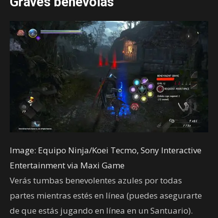
Graves benévolas
Image: Equipo Ninja/Koei Tecmo, Sony Interactive
Entertainment via Maxi Game
Verás tumbas benevolentes azules por todas
partes mientras estés en línea (puedes asegurarte
de que estás jugando en línea en un Santuario).