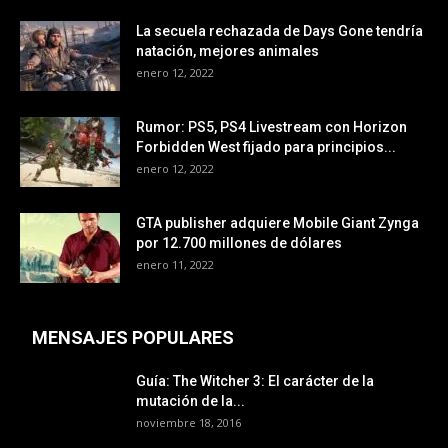
La secuela rechazada de Days Gone tendría
natación, mejores animales
enero 12, 2022
Rumor: PS5, PS4 Livestream con Horizon
Forbidden West fijado para principios...
enero 12, 2022
GTA publisher adquiere Mobile Giant Zynga
por 12.700 millones de dólares
enero 11, 2022
MENSAJES POPULARES
Guía: The Witcher 3: El carácter de la
mutación de la...
noviembre 18, 2016