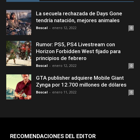
La secuela rechazada de Days Gone
tendría natación, mejores animales
Boscal
-
enero 12, 2022
0
Rumor: PS5, PS4 Livestream con
Horizon Forbidden West fijado para
principios de febrero
Boscal
-
enero 12, 2022
0
GTA publisher adquiere Mobile Giant
Zynga por 12.700 millones de dólares
Boscal
-
enero 11, 2022
0
RECOMENDACIONES DEL EDITOR