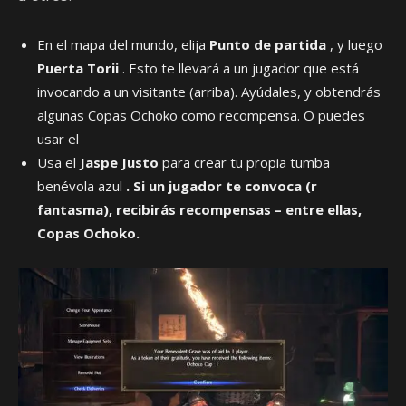
En el mapa del mundo, elija
Punto de partida
, y luego
Puerta Torii
. Esto te llevará a un jugador que está
invocando a un visitante (arriba). Ayúdales, y obtendrás
algunas Copas Ochoko como recompensa. O puedes
usar el
Usa el
Jaspe Justo
para crear tu propia tumba
benévola azul
. Si un jugador te convoca (r
fantasma), recibirás recompensas – entre ellas,
Copas Ochoko.