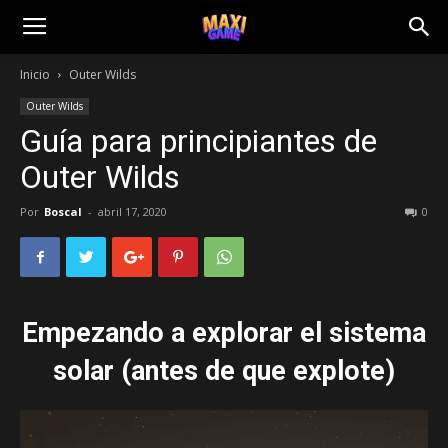
Inicio
Outer Wilds
Outer Wilds
Guía para principiantes de
Outer Wilds
Por
Boscal
-
abril 17, 2020
0
Empezando a explorar el sistema
solar (antes de que explote)