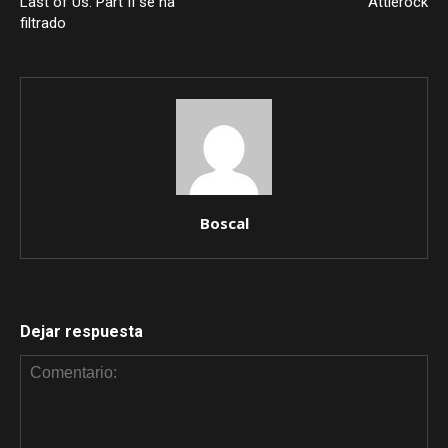
Last of Us: Part II se ha
Attlerock
filtrado
Boscal
Dejar respuesta