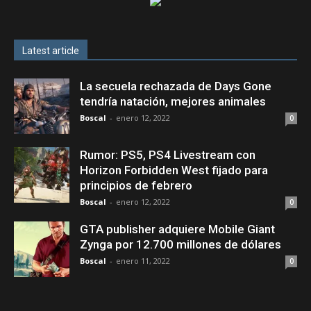
Latest article
La secuela rechazada de Days Gone
tendría natación, mejores animales
Boscal
-
enero 12, 2022
0
Rumor: PS5, PS4 Livestream con
Horizon Forbidden West fijado para
principios de febrero
Boscal
-
enero 12, 2022
0
GTA publisher adquiere Mobile Giant
Zynga por 12.700 millones de dólares
Boscal
-
enero 11, 2022
0