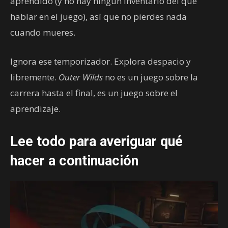
aprendido (y no hay ningún inventario del que
hablar en el juego), así que no pierdes nada
cuando mueres.
Ignora ese temporizador. Explora despacio y
libremente.
Outer Wilds
no es un juego sobre la
carrera hasta el final, es un juego sobre el
aprendizaje.
Lee todo para averiguar qué
hacer a continuación