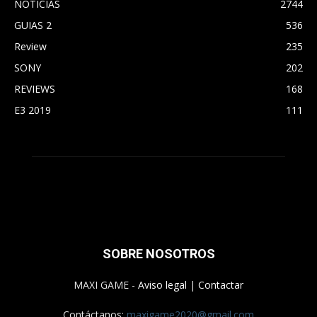
NOTICIAS
2744
GUIAS 2
536
Review
235
SONY
202
REVIEWS
168
E3 2019
111
SOBRE NOSOTROS
MAXI GAME -
Aviso legal
|
Contactar
Contáctanos:
maxigame2020@gmail.com