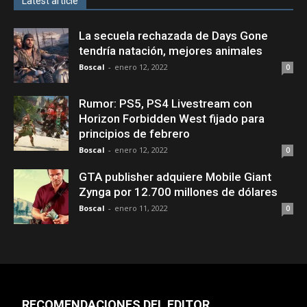
Latest article
La secuela rechazada de Days Gone
tendría natación, mejores animales
Boscal
-
enero 12, 2022
0
Rumor: PS5, PS4 Livestream con
Horizon Forbidden West fijado para
principios de febrero
Boscal
-
enero 12, 2022
0
GTA publisher adquiere Mobile Giant
Zynga por 12.700 millones de dólares
Boscal
-
enero 11, 2022
0
RECOMENDACIONES DEL EDITOR