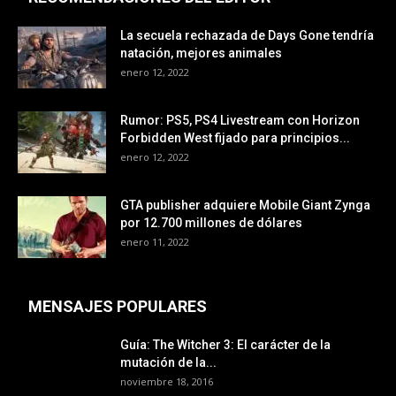
La secuela rechazada de Days Gone tendría
natación, mejores animales
enero 12, 2022
Rumor: PS5, PS4 Livestream con Horizon
Forbidden West fijado para principios...
enero 12, 2022
GTA publisher adquiere Mobile Giant Zynga
por 12.700 millones de dólares
enero 11, 2022
MENSAJES POPULARES
Guía: The Witcher 3: El carácter de la
mutación de la...
noviembre 18, 2016