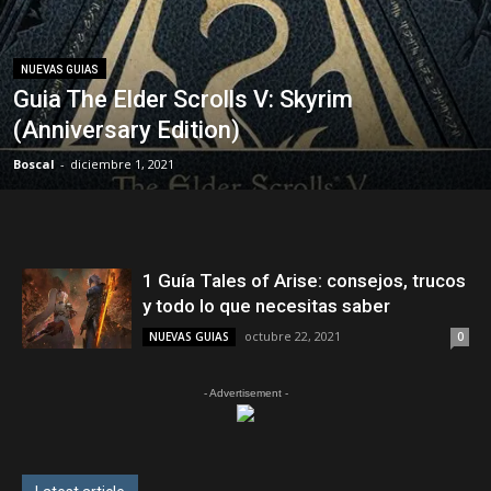
NUEVAS GUIAS
Guia The Elder Scrolls V: Skyrim
(Anniversary Edition)
Boscal
-
diciembre 1, 2021
1 Guía Tales of Arise: consejos, trucos
y todo lo que necesitas saber
octubre 22, 2021
NUEVAS GUIAS
0
- Advertisement -