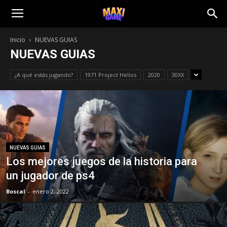
Inicio
NUEVAS GUIAS
NUEVAS GUIAS
¿A qué estás jugando?
1971 Project Helios
2020
30XX
NUEVAS GUIAS
Los mejores juegos de la historia para
un jugador de ps4
Boscal
-
enero 2, 2022