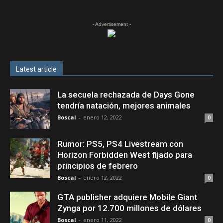
- Advertisement -
Latest article
La secuela rechazada de Days Gone
tendría natación, mejores animales
Boscal
-
enero 12, 2022
0
Rumor: PS5, PS4 Livestream con
Horizon Forbidden West fijado para
principios de febrero
Boscal
-
enero 12, 2022
0
GTA publisher adquiere Mobile Giant
Zynga por 12.700 millones de dólares
Boscal
-
enero 11, 2022
0