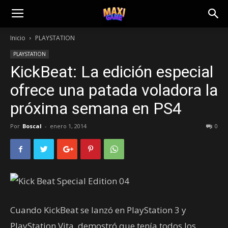
Inicio
PLAYSTATION
PLAYSTATION
KickBeat: La edición especial
ofrece una patada voladora la
próxima semana en PS4
Por
Boscal
-
enero 1, 2014
0
Cuando KickBeat se lanzó en PlayStation 3 y
PlayStation Vita, demostró que tenía todos los