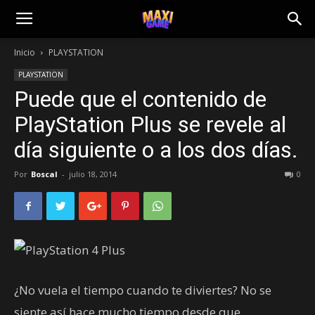
Inicio
PLAYSTATION
PLAYSTATION
Puede que el contenido de
PlayStation Plus se revele al
día siguiente o a los dos días.
Por
Boscal
-
julio 18, 2014
0
¿No vuela el tiempo cuando te diviertes? No se
siente así hace mucho tiempo desde que