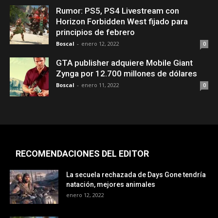
Rumor: PS5, PS4 Livestream con
Horizon Forbidden West fijado para
principios de febrero
Boscal
-
enero 12, 2022
0
GTA publisher adquiere Mobile Giant
Zynga por 12.700 millones de dólares
Boscal
-
enero 11, 2022
0
RECOMENDACIONES DEL EDITOR
La secuela rechazada de Days Gone tendría
natación, mejores animales
enero 12, 2022