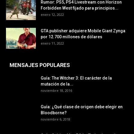
Rumor: PS5, PS4 Livestream con Horizon
Forbidden West fijado para principios...
enero 12, 2022
GTA publisher adquiere Mobile Giant Zynga
por 12.700 millones de dólares
enero 11, 2022
MENSAJES POPULARES
Guía: The Witcher 3: El carácter de la
mutación de la...
noviembre 18, 2016
Guía: ¿Qué clase de origen debe elegir en
Bloodborne?
noviembre 6, 2018