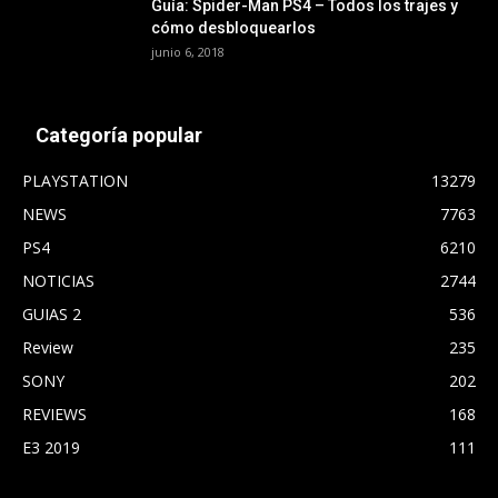
Guía: Spider-Man PS4 – Todos los trajes y
cómo desbloquearlos
junio 6, 2018
Categoría popular
PLAYSTATION
13279
NEWS
7763
PS4
6210
NOTICIAS
2744
GUIAS 2
536
Review
235
SONY
202
REVIEWS
168
E3 2019
111