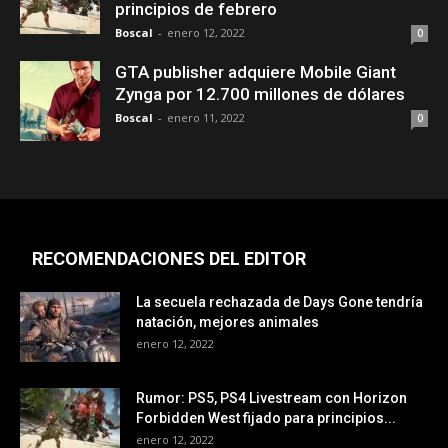
principios de febrero
Boscal
-
enero 12, 2022
0
GTA publisher adquiere Mobile Giant
Zynga por 12.700 millones de dólares
Boscal
-
enero 11, 2022
0
RECOMENDACIONES DEL EDITOR
La secuela rechazada de Days Gone tendría
natación, mejores animales
enero 12, 2022
Rumor: PS5, PS4 Livestream con Horizon
Forbidden West fijado para principios...
enero 12, 2022