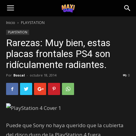
Inicio
PLAYSTATION
PLAYSTATION
Rarezas: Muy bien, estas
placas frontales PS4 son
ridículamente radiantes.
Por
Boscal
-
octubre 18, 2014
0
Puede que Sony no haya querido que la cubierta
del disco duro de la PlayStation 4 fuera