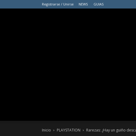
Registrarse / Unirse
NEWS
GUIAS
Inicio
PLAYSTATION
Rarezas: ¿Hay un guiño desc