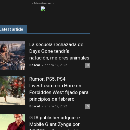
- Advertisement -
Latest article
La secuela rechazada de
Days Gone tendría
natación, mejores animales
Boscal
-
enero 12, 2022
0
Rumor: PS5, PS4
Livestream con Horizon
Forbidden West fijado para
principios de febrero
Boscal
-
enero 12, 2022
0
GTA publisher adquiere
Mobile Giant Zynga por