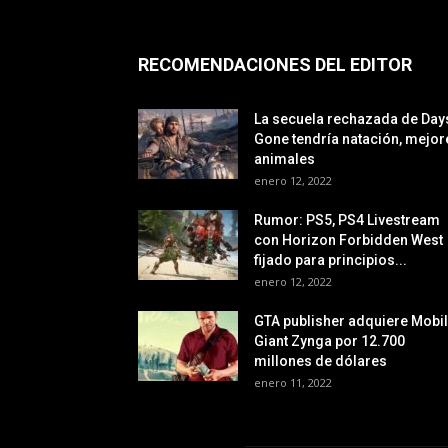
RECOMENDACIONES DEL EDITOR
La secuela rechazada de Day
Gone tendría natación, mejor
animales
enero 12, 2022
Rumor: PS5, PS4 Livestream
con Horizon Forbidden West
fijado para principios...
enero 12, 2022
GTA publisher adquiere Mobi
Giant Zynga por 12.700
millones de dólares
enero 11, 2022