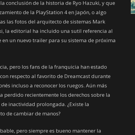
a conclusión de la historia de Ryo Hazuki, y que
zamiento de la PlayStation 4 en Japón, o algo
as las fotos del arquitecto de sistemas Mark
, la editorial ha incluido una sutil referencia al
 en un nuevo trailer para su sistema de próxima
ia, pero los fans de la franquicia han estado
 con respecto al favorito de Dreamcast durante
ponés incluso a reconocer los ruegos. Aún más
a perdido recientemente los derechos sobre la
de inactividad prolongada. ¿Existe la
nto de cambiar de manos?
obable, pero siempre es bueno mantener la