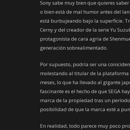
Sony sabe muy bien que quieres saber l
o bien está de mal humor antes del lan
está burbujeando bajo la superficie. Tr
Cerny y del creador de la serie Yu Suzuki
protagonista de cara agria de Shenmue
generación sobrealimentado.
Por supuesto, podría ser una coincidenc
molestando al titular de la plataforma
meses, lo que ha llevado al gigante ja
fascinante es el hecho de que SEGA hay
marca de la propiedad tras un período 
posibilidad de que la marca esté a pu
En realidad, todo parece muy poco pr