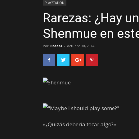
PLAYSTATION
Rarezas: ¿Hay un
Shenmue en este 
Por
Boscal
-
octubre 30, 2014
«¿Quizás debería tocar algo?»