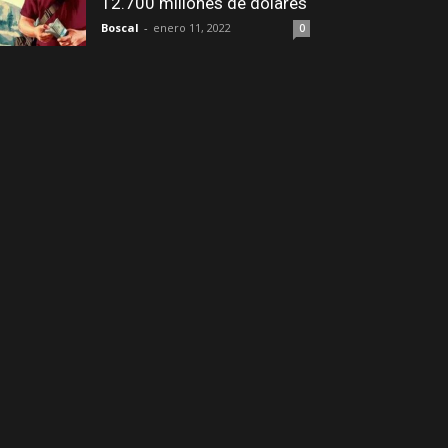
12.700 millones de dólares
Boscal
-
enero 11, 2022
0