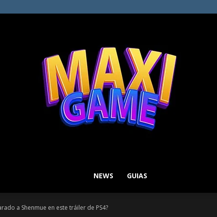
NEWS
GUIAS
MAXI
arado a Shenmue en este tráiler de PS4?