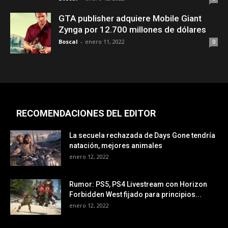
GTA publisher adquiere Mobile Giant
Zynga por 12.700 millones de dólares
Boscal
-
enero 11, 2022
0
RECOMENDACIONES DEL EDITOR
La secuela rechazada de Days Gone tendría
natación, mejores animales
enero 12, 2022
Rumor: PS5, PS4 Livestream con Horizon
Forbidden West fijado para principios...
enero 12, 2022