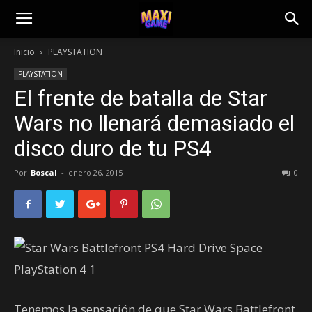
Inicio
PLAYSTATION
PLAYSTATION
El frente de batalla de Star
Wars no llenará demasiado el
disco duro de tu PS4
Por
Boscal
-
enero 26, 2015
0
Tenemos la sensación de que Star Wars Battlefront