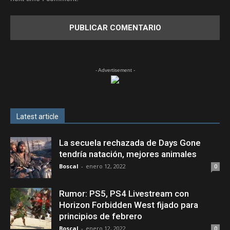
- Advertisement -
Latest article
La secuela rechazada de Days Gone
tendría natación, mejores animales
Boscal
-
enero 12, 2022
0
Rumor: PS5, PS4 Livestream con
Horizon Forbidden West fijado para
principios de febrero
Boscal
-
enero 12, 2022
0